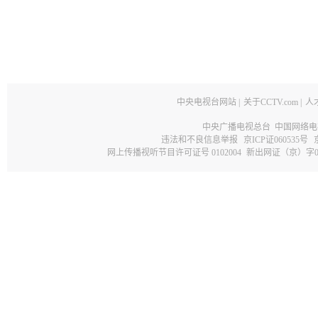
中央电视台网站
|
关于CCTV.com
|
人
中央广播电视总台 中国网络电
违法和不良信息举报
京ICP证060535号
网上传播视听节目许可证号 0102004
新出网证（京）字0