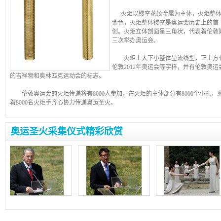
火炬以镂空花纹金属为主体，火炬整体
金色，火炬整体镂空是奥运会历史上的首
创。火炬立体剖面呈三角状，代表着伦敦
三次举办奥运会。
火炬上大下小整体呈流线型，正上方
伦敦2012年奥运会等字样，并有伦敦奥运
的吉祥物和奥林匹克运动会的标志。
伦敦奥运会的火炬传递将有8000人参加，在火炬的主体部分有8000个小孔，
着8000名火炬手齐心协力传递奥运圣火。
奥运圣火采集仪式精彩欣赏