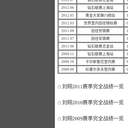
2012.06
钻石联赛上海站
2012.05
黄金大奖赛川崎站
2012.03
世界室内田径锦标赛
2011.08
田径世锦赛
2011.07
田径亚锦赛
2011.06
钻石联赛尤金站
2009.11
钻石联赛上海站
2009.10
卡尔斯鲁厄室内赛
2009.09
杜塞尔多夫室内赛
刘翔
2011
赛季完全战绩一览
◎
刘翔
2010
赛季完全战绩一览
◎
刘翔
2009
赛季完全战绩一览
◎