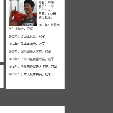
姓名：刘翔
籍贯：上海
生日：7-13
身高：1.88米
辉煌战绩：
2001年：世界大
学生运动会，冠军
2002年：釜山亚运会，冠军
2004年：雅典奥运会，冠军
2005年：国际田联大奖赛，冠军
2005年：上海田径黄金联赛，冠军
2006年：洛桑田径超级大奖赛，冠军
2007年：日本大坂世锦赛，冠军