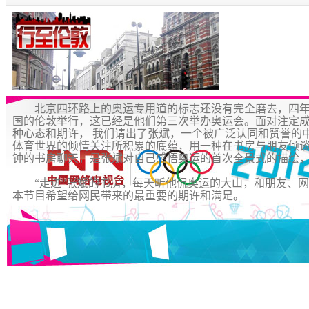
北京四环路上的奥运专用道的标志还没有完全磨去，四年
国的伦敦举行，这已经是他们第三次举办奥运会。面对注定
种心态和期许， 我们请出了张斌，一个被广泛认同和赞誉的
体育世界的倾情关注所积累的底蕴，用一种在书房与朋友倾谈
钟的书房聊天，是张斌对自己感悟奥运的首次全景式的描
“走进”张斌的书房，每天听他侃奥运的大山，和朋友、网
本节目希望给网民带来的最重要的期许和满足。