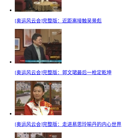
[奥运风云会]完整版：近距离接触吴景彪
[奥运风云会]完整版：郭文珺最后一枪定乾坤
[奥运风云会]完整版：走进易思玲喻丹的内心世界