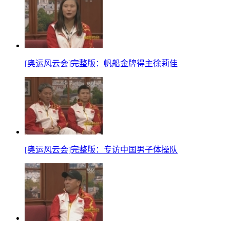
[奥运风云会]完整版：帆船金牌得主徐莉佳
[奥运风云会]完整版：专访中国男子体操队