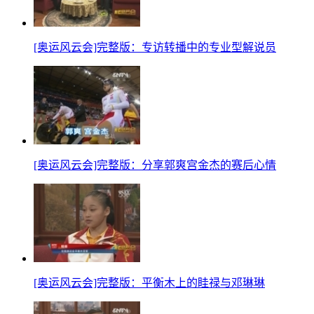
[奥运风云会]完整版：专访转播中的专业型解说员
[奥运风云会]完整版：分享郭爽宫金杰的赛后心情
[奥运风云会]完整版：平衡木上的眭禄与邓琳琳