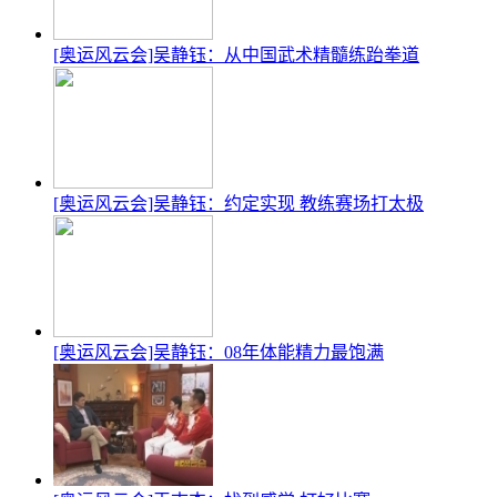
[奥运风云会]吴静钰：从中国武术精髓练跆拳道
[奥运风云会]吴静钰：约定实现 教练赛场打太极
[奥运风云会]吴静钰：08年体能精力最饱满