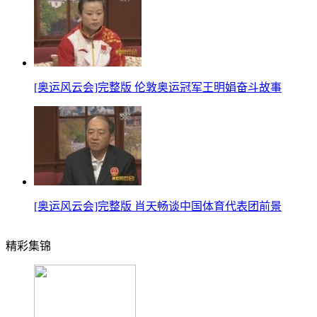
[奥运风云会]完整版 伦敦奥运冠军王明娟奋斗故事
[奥运风云会]完整版 肖天畅谈中国体育代表团前景
精彩集锦