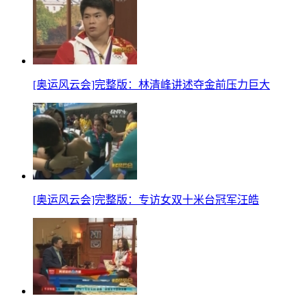
[奥运风云会]完整版：林清峰讲述夺金前压力巨大
[奥运风云会]完整版：专访女双十米台冠军汪皓