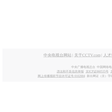
中央电视台网站
|
关于CCTV.com
|
人才
中央广播电视总台 中国网络电
违法和不良信息举报
京ICP证060535号
网上传播视听节目许可证号 0102004
新出网证（京）字0