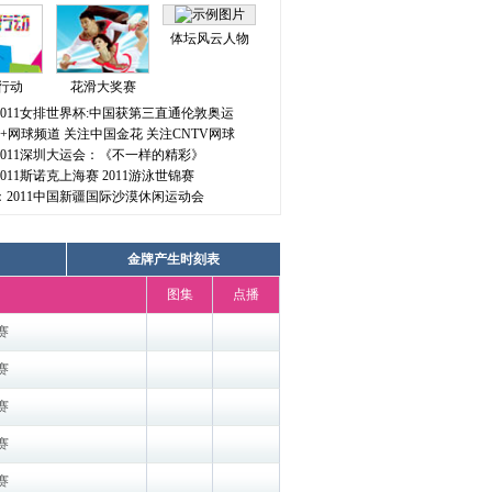
体坛风云人物
行动
花滑大奖赛
]2011女排世界杯:中国获第三直通伦敦奥运
]5+网球频道 关注中国金花 关注CNTV网球
]2011深圳大运会：《不一样的精彩》
2011斯诺克上海赛
2011游泳世锦赛
]：2011中国新疆国际沙漠休闲运动会