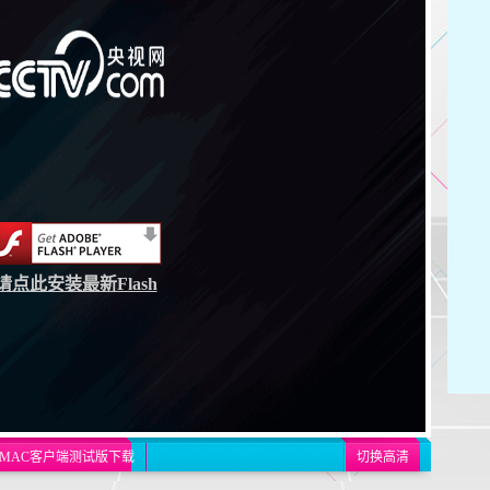
请点此安装最新Flash
MAC客户端测试版下载
切换高清