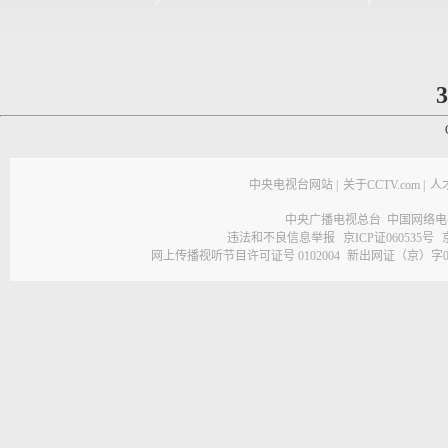
3
中央电视台网站
|
关于CCTV.com
|
人
中央广播电视总台 中国网络电
违法和不良信息举报
京ICP证060535号
网上传播视听节目许可证号 0102004
新出网证（京）字0