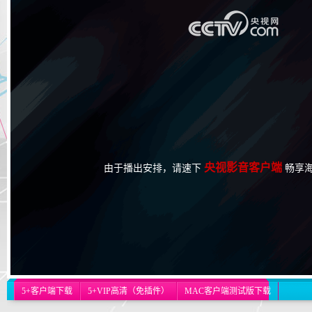
央视影音客户端
由于播出安排，请速下
畅享
5+客户端下载
5+VIP高清（免插件）
MAC客户端测试版下载