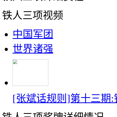
铁人三项视频
中国军团
世界诸强
[张斌话规则]第十三期