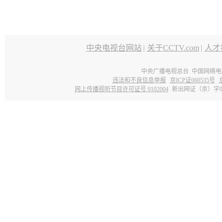
中央电视台网站
|
关于CCTV.com
|
人才
中央广播电视总台 中国网络电
违法和不良信息举报
京ICP证060535号
网上传播视听节目许可证号 0102004
新出网证（京）字0