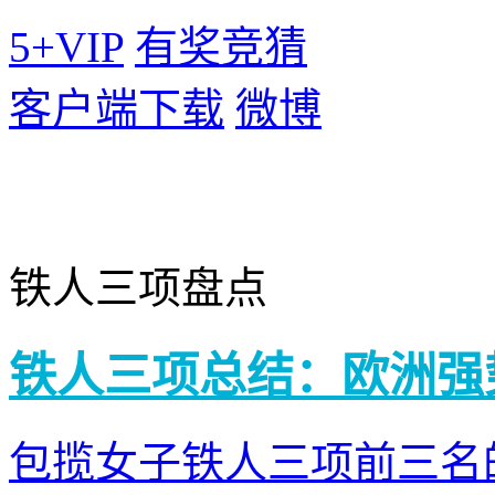
5+VIP
有奖竞猜
客户端下载
微博
铁人三项盘点
铁人三项总结：欧洲强
包揽女子铁人三项前三名