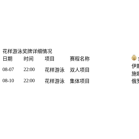
花样游泳奖牌详细情况
日期
时间
项目
赛程名称
伊
08-07
22:00
花样游泳
双人项目
施
08-10
22:00
花样游泳
集体项目
俄