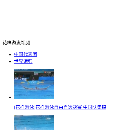
花样游泳视频
中国代表团
世界诸强
[花样游泳]花样游泳自由自选决赛 中国队集锦