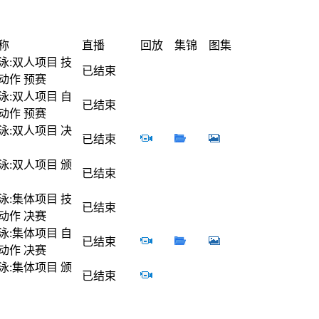
称
直播
回放
集锦
图集
泳:双人项目 技
已结束
动作 预赛
泳:双人项目 自
已结束
动作 预赛
泳:双人项目 决
已结束
泳:双人项目 颁
已结束
泳:集体项目 技
已结束
动作 决赛
泳:集体项目 自
已结束
动作 决赛
泳:集体项目 颁
已结束