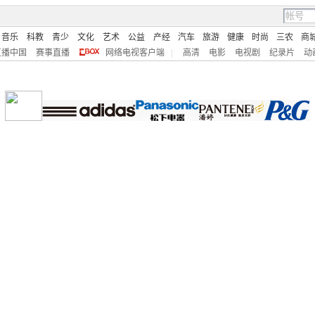
音乐
科教
青少
文化
艺术
公益
产经
汽车
旅游
健康
时尚
三农
商
直播中国
赛事直播
网络电视客户端
|
高清
电影
电视剧
纪录片
动