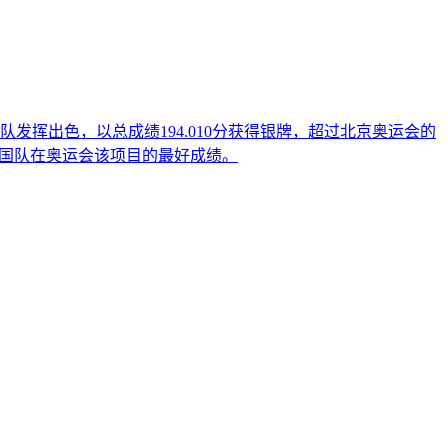
出色，以总成绩194.010分获得银牌，超过北京奥运会的
是中国队在奥运会该项目的最好成绩。