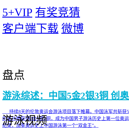
5+VIP
有奖竞猜
客户端下载
微博
盘点
游泳综述：中国5金2银3铜 创
持续8天的伦敦奥运会游泳项目落下帷幕。中国泳军共斩获5
游泳视频
的是孙杨获得2金1银1铜，成为中国男子游泳历史上第一位奥
纪录，加冕奥运史上中国游泳第一个“双金王”。