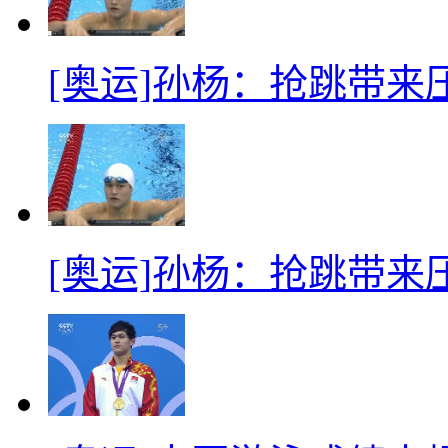
[奥运]孙杨：抢跳带来
[奥运]孙杨：抢跳带来