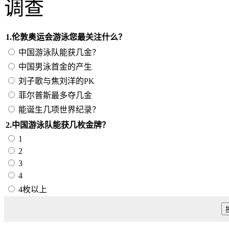
调查
1.伦敦奥运会游泳您最关注什么？
中国游泳队能获几金？
中国男泳首金的产生
刘子歌与焦刘洋的PK
菲尔普斯最多夺几金
能诞生几项世界纪录？
2.中国游泳队能获几枚金牌？
1
2
3
4
4枚以上