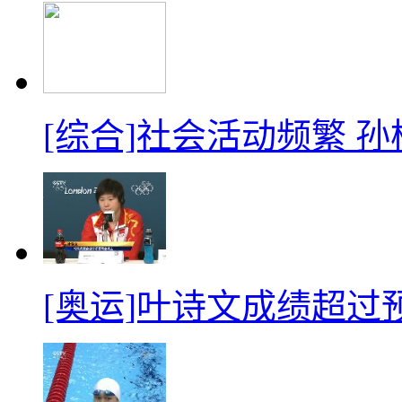
[综合]社会活动频繁 孙
[奥运]叶诗文成绩超过