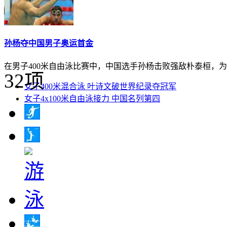
孙杨夺中国男子奥运首金
在男子400米自由泳比赛中，中国选手孙杨击败强敌朴泰桓，
32项
女子400米混合泳 叶诗文破世界纪录夺冠军
女子4x100米自由泳接力 中国名列第四