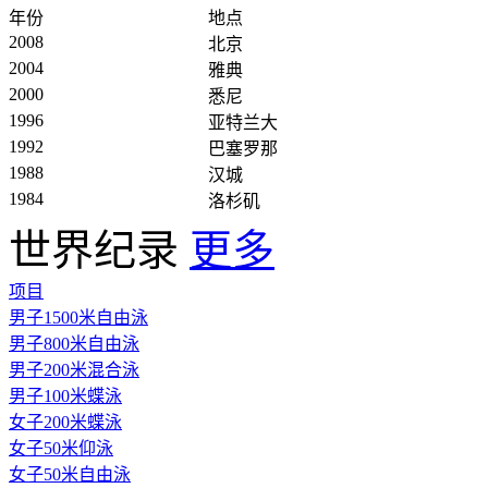
年份
地点
2008
北京
2004
雅典
2000
悉尼
1996
亚特兰大
1992
巴塞罗那
1988
汉城
1984
洛杉矶
世界纪录
更多
项目
男子1500米自由泳
男子800米自由泳
男子200米混合泳
男子100米蝶泳
女子200米蝶泳
女子50米仰泳
女子50米自由泳