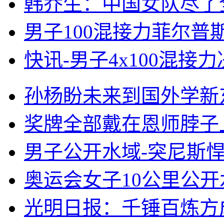
韩乔生：中国女队尽了
男子100混接力菲尔普
快讯-男子4x100混接
孙杨盼未来到国外学新
奖牌全部戴在恩师脖子
男子公开水域-突尼斯
奥运会女子10公里公开
光明日报：千锤百炼方