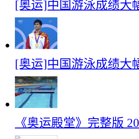
[奥运]中国游泳成绩大
[奥运]中国游泳成绩大
《奥运殿堂》完整版 201