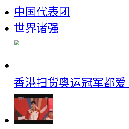
中国代表团
世界诸强
香港扫货奥运冠军都爱