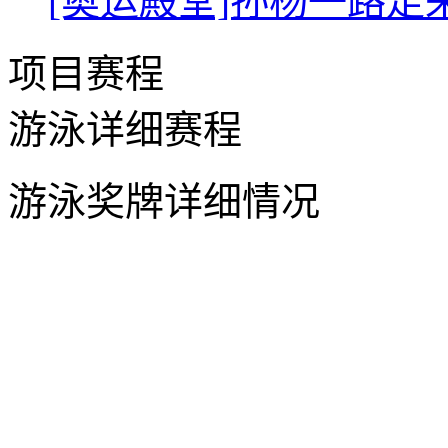
[奥运殿堂]孙杨一路走
项目赛程
游泳详细赛程
游泳奖牌详细情况