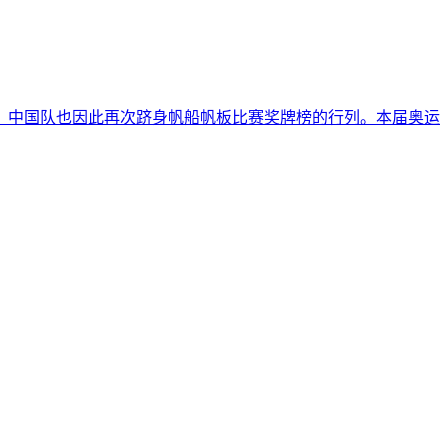
名，中国队也因此再次跻身帆船帆板比赛奖牌榜的行列。本届奥运