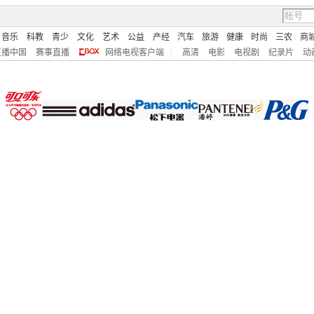
音乐
科教
青少
文化
艺术
公益
产经
汽车
旅游
健康
时尚
三农
商
直播中国
赛事直播
网络电视客户端
|
高清
电影
电视剧
纪录片
动