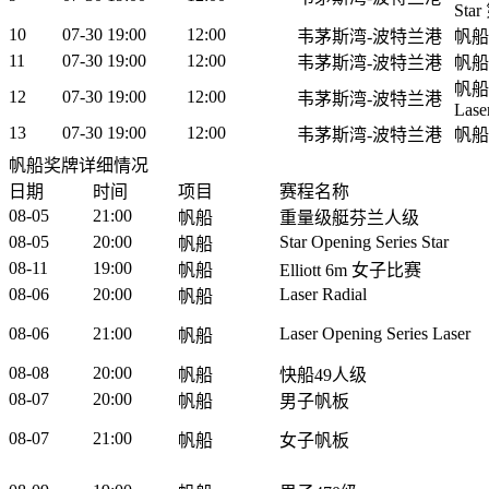
Sta
10
07-30 19:00
12:00
韦茅斯湾-波特兰港
帆船:
11
07-30 19:00
12:00
韦茅斯湾-波特兰港
帆船:
帆船:L
12
07-30 19:00
12:00
韦茅斯湾-波特兰港
Lase
13
07-30 19:00
12:00
韦茅斯湾-波特兰港
帆船
14
07-30 19:00
12:00
韦茅斯湾-波特兰港
帆船
帆船奖牌详细情况
15
07-30 19:00
12:00
韦茅斯湾-波特兰港
帆船:
日期
时间
项目
赛程名称
16
07-31 19:00
12:00
韦茅斯湾-波特兰港
帆船
08-05
21:00
帆船
重量级艇芬兰人级
17
07-31 19:00
12:00
韦茅斯湾-波特兰港
帆船
08-05
20:00
Star Opening Series Star
帆船
18
07-31 19:00
12:00
韦茅斯湾-波特兰港
帆船
08-11
19:00
帆船
Elliott 6m 女子比赛
19
07-31 19:00
12:00
韦茅斯湾-波特兰港
帆船
08-06
20:00
Laser Radial
帆船
帆船
20
07-31 19:00
12:00
韦茅斯湾-波特兰港
08-06
21:00
Laser Opening Series Laser
帆船
第5
帆船
08-08
20:00
帆船
快船49人级
21
07-31 19:00
12:00
韦茅斯湾-波特兰港
第6
08-07
20:00
帆船
男子帆板
帆船:S
22
07-31 19:00
12:00
韦茅斯湾-波特兰港
08-07
21:00
帆船
女子帆板
Sta
帆船:S
23
07-31 19:00
12:00
韦茅斯湾-波特兰港