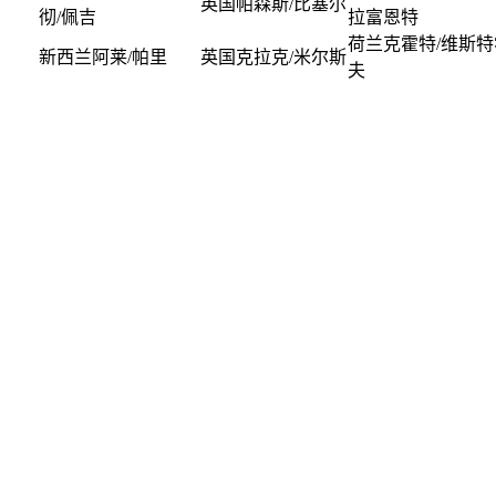
英国帕森斯/比塞尔
r 第6轮
彻/佩吉
拉富恩特
Laser Radial 第3轮
已结束
荷兰克霍特/维斯特
新西兰阿莱/帕里
英国克拉克/米尔斯
Laser Radial 第4轮
已结束
夫
aser Opening Series
已结束
er 第3轮
aser Opening Series
已结束
er 第4轮
:快船49人级 第3轮
已结束
:快船49人级 第4轮
已结束
Elliott 6m 女子比赛
已结束
:男子帆板 第3轮
已结束
:男子帆板 第4轮
已结束
:女子帆板 第3轮
已结束
:女子帆板 第4轮
已结束
Laser Radial 第5轮
已结束
Laser Radial 第6轮
已结束
aser Opening Series
已结束
er 第5轮
aser Opening Series