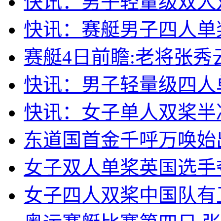
快讯：男子轻量级双人
快讯：赛艇男子四人单
赛艇4日前瞻:老将张秀
快讯：男子轻量级四人
快讯：女子单人双桨半
东道国首金千呼万唤始
女子双人单桨英国选手
女子四人双桨中国队有