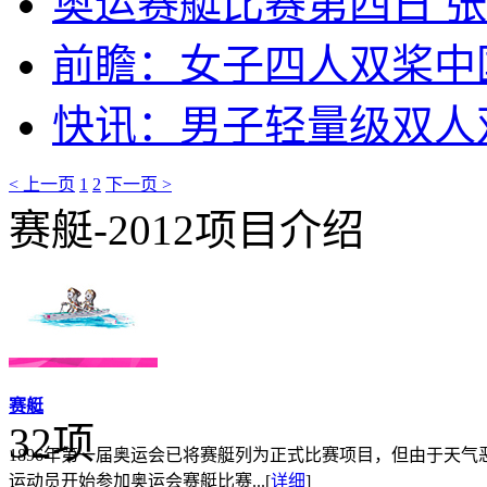
奥运赛艇比赛第四日 
前瞻：女子四人双桨中
快讯：男子轻量级双人
< 上一页
1
2
下一页 >
赛艇-2012项目介绍
赛艇
32项
1896年第一届奥运会已将赛艇列为正式比赛项目，但由于天气恶
运动员开始参加奥运会赛艇比赛...
[
详细
]