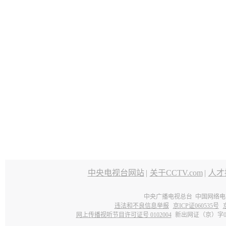
中央电视台网站
|
关于CCTV.com
|
人才
中央广播电视总台 中国网络电
违法和不良信息举报
京ICP证060535号
网上传播视听节目许可证号 0102004
新出网证（京）字0