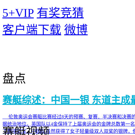
5+VIP
有奖竞猜
客户端下载
微博
盘点
赛艇综述：中国一银 东道主成
伦敦奥运会赛艇比赛经过8天的预赛、复赛．半决赛和决赛的
据统治地位。英国队以4金保持了上届奥运会的金牌总数第一
赛艇视频
了两项冠军。中国队虽然获得了女子轻量级双人双桨的银牌，