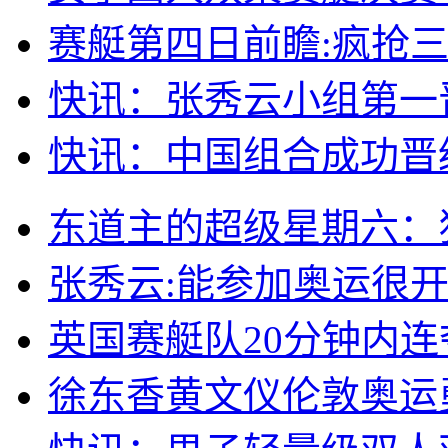
赛艇第四日前瞻:疯抢
快讯：张秀云小组第一
快讯：中国组合成功晋
东道主的超级星期六：狂
张秀云:能参加奥运很
英国赛艇队20分钟内连
徐东香黄文仪伦敦奥运