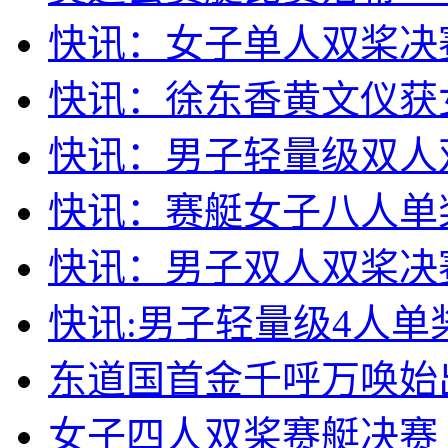
快讯：女子单人双桨决
快讯：徐东香黄文仪获
快讯：男子轻量级双人双
快讯：赛艇女子八人单
快讯：男子双人双桨决
快讯:男子轻量级4人单
东道国首金千呼万唤始
女子四人双桨赛艇决赛