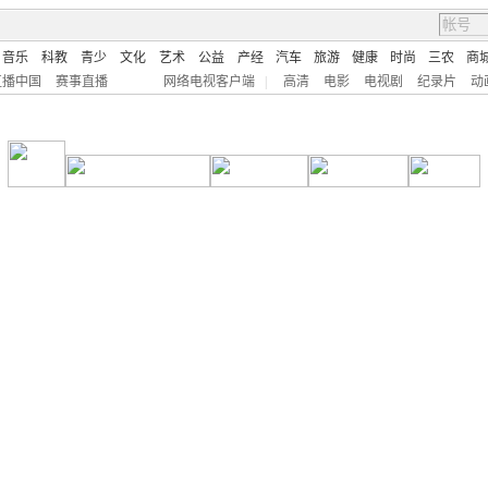
音乐
科教
青少
文化
艺术
公益
产经
汽车
旅游
健康
时尚
三农
商
直播中国
赛事直播
网络电视客户端
|
高清
电影
电视剧
纪录片
动