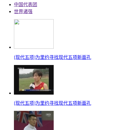
中国代表团
世界诸强
[现代五项]为里约寻找现代五项新面孔
[现代五项]为里约寻找现代五项新面孔