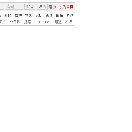
登录
注册
客服
设为首页
城
社区
微博
博客
论坛
访谈
邮箱
游戏
画片
公开课
播客
|
CCTV
频道
栏目