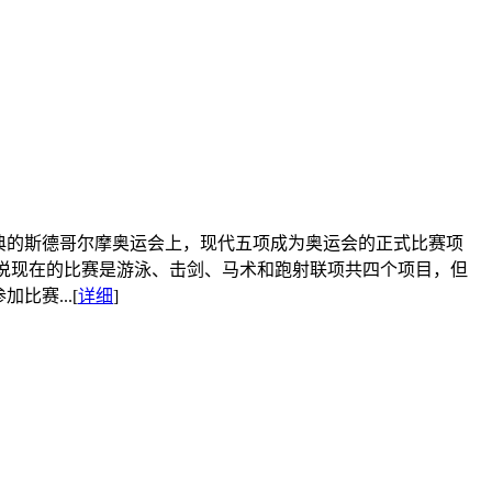
瑞典的斯德哥尔摩奥运会上，现代五项成为奥运会的正式比赛项
是说现在的比赛是游泳、击剑、马术和跑射联项共四个项目，但
比赛...
[
详细
]