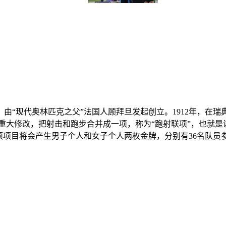
由“现代奥林匹克之父”法国人顾拜旦发起创立。1912年，在
行了重大修改，把射击和跑步合并成一项，称为“跑射联项”，也就
项项目将会产生男子个人和女子个人两枚金牌，分别有36名队员参加