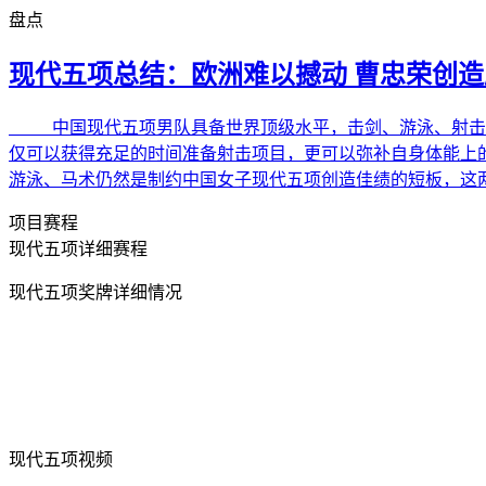
盘点
现代五项总结：欧洲难以撼动 曹忠荣创造
中国现代五项男队具备世界顶级水平，击剑、游泳、射击是强
仅可以获得充足的时间准备射击项目，更可以弥补自身体能上
游泳、马术仍然是制约中国女子现代五项创造佳绩的短板，这
项目赛程
现代五项详细赛程
现代五项奖牌详细情况
现代五项视频