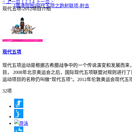
< 上一页
1
2
3
4
下一页 >
[高清组图]现代五项之跑射联项-射击
现代五项-2012项目介绍
现代五项
现代五项运动是根据古希腊战争中的一个传说演变和发展而来，
目， 2008年北京奥运会之后，国际现代五项联盟对规则进
运动项目的名称仍叫做“现代五项”。2012年伦敦奥运会现代五
32项