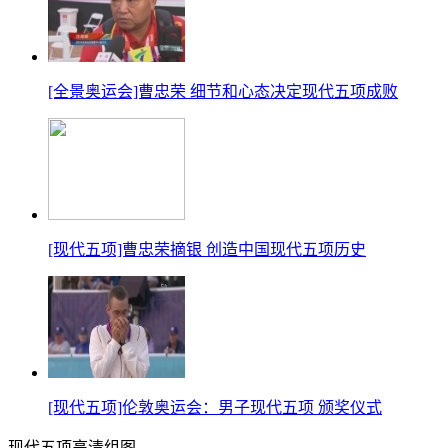
[全景奥运会]曹忠荣 细节和心态决定现代五项成败
[现代五项]曹忠荣摘银 创造中国现代五项历史
[现代五项]伦敦奥运会：男子现代五项 颁奖仪式
现代五项高清组图