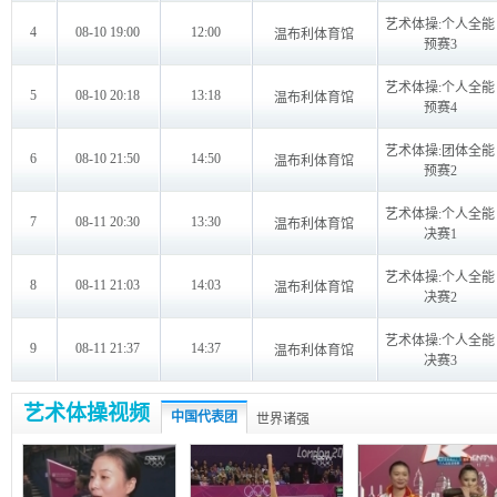
艺术体操:个人全能
4
08-10 19:00
12:00
温布利体育馆
预赛3
艺术体操:个人全能
5
08-10 20:18
13:18
温布利体育馆
预赛4
艺术体操:团体全能
6
08-10 21:50
14:50
温布利体育馆
预赛2
艺术体操:个人全能
7
08-11 20:30
13:30
温布利体育馆
决赛1
艺术体操:个人全能
8
08-11 21:03
14:03
温布利体育馆
决赛2
艺术体操:个人全能
9
08-11 21:37
14:37
温布利体育馆
决赛3
艺术体操:个人全能
艺术体操视频
10
08-11 22:10
15:10
温布利体育馆
中国代表团
世界诸强
决赛4
艺术体操:个人全能
11
08-11 22:52
15:52
温布利体育馆
颁奖仪式