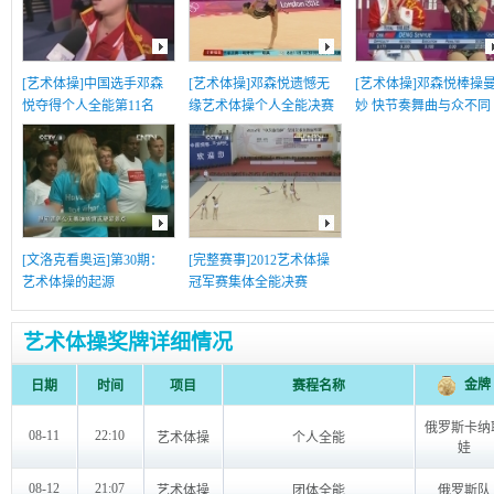
艺术体操:团体全能
12
08-12 20:30
13:30
温布利体育馆
决赛1
[艺术体操]中国选手邓森
[艺术体操]邓森悦遗憾无
[艺术体操]邓森悦棒操
艺术体操:团体全能
13
08-12 21:07
14:07
悦夺得个人全能第11名
缘艺术体操个人全能决赛
温布利体育馆
妙 快节奏舞曲与众不同
决赛2
艺术体操:团体全能
14
08-12 21:55
14:55
温布利体育馆
颁奖仪式
[文洛克看奥运]第30期：
[完整赛事]2012艺术体操
艺术体操的起源
冠军赛集体全能决赛
艺术体操奖牌详细情况
金牌
日期
时间
项目
赛程名称
俄罗斯卡纳
08-11
22:10
艺术体操
个人全能
娃
08-12
21:07
艺术体操
团体全能
俄罗斯队