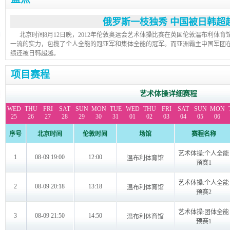
俄罗斯一枝独秀 中国被日韩超
北京时间8月12日晚，2012年伦敦奥运会艺术体操比赛在英国伦敦温布利体育
一流的实力，包揽了个人全能的冠亚军和集体全能的冠军。而亚洲霸主中国军团
绩还被日韩超越。
项目赛程
艺术体操详细赛程
WED
THU
FRI
SAT
SUN
MON
TUE
WED
THU
FRI
SAT
SUN
MON
25
26
27
28
29
30
31
01
02
03
04
05
06
序号
北京时间
伦敦时间
场馆
赛程名称
艺术体操:个人全能
1
08-09 19:00
12:00
温布利体育馆
预赛1
艺术体操:个人全能
2
08-09 20:18
13:18
温布利体育馆
预赛2
艺术体操:团体全能
3
08-09 21:50
14:50
温布利体育馆
预赛1