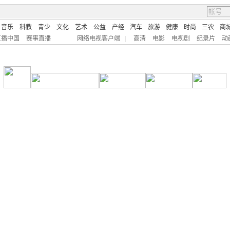
音乐
科教
青少
文化
艺术
公益
产经
汽车
旅游
健康
时尚
三农
商
直播中国
赛事直播
网络电视客户端
|
高清
电影
电视剧
纪录片
动