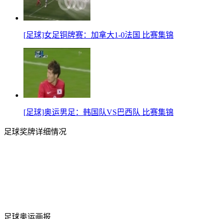
[足球]女足铜牌赛：加拿大1-0法国 比赛集锦
[足球]奥运男足：韩国队VS巴西队 比赛集锦
足球奖牌详细情况
足球奥运画报