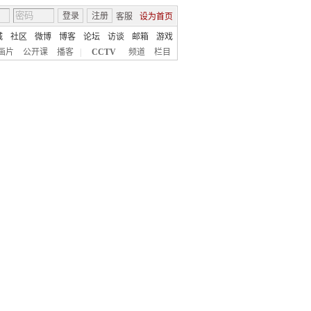
登录
注册
客服
设为首页
城
社区
微博
博客
论坛
访谈
邮箱
游戏
画片
公开课
播客
|
CCTV
频道
栏目