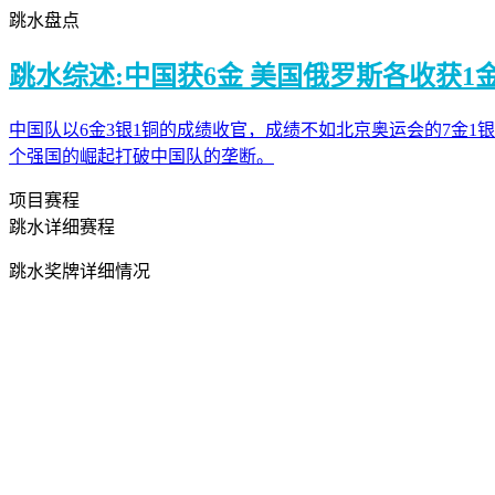
跳水盘点
跳水综述:中国获6金 美国俄罗斯各收获1
中国队以6金3银1铜的成绩收官，成绩不如北京奥运会的7金1
个强国的崛起打破中国队的垄断。
项目赛程
跳水详细赛程
跳水奖牌详细情况