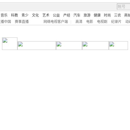
音乐
科教
青少
文化
艺术
公益
产经
汽车
旅游
健康
时尚
三农
商
直播中国
赛事直播
网络电视客户端
|
高清
电影
电视剧
纪录片
动