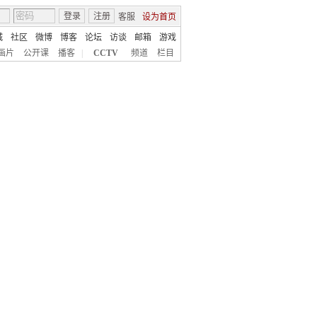
登录
注册
客服
设为首页
城
社区
微博
博客
论坛
访谈
邮箱
游戏
画片
公开课
播客
|
CCTV
频道
栏目