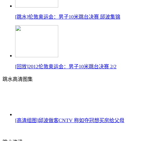
[跳水]伦敦奥运会：男子10米跳台决赛 邱波集锦
[回放]2012伦敦奥运会：男子10米跳台决赛 2/2
跳水高清图集
[高清组图]邱波做客CNTV 称如夺冠想买房给父母