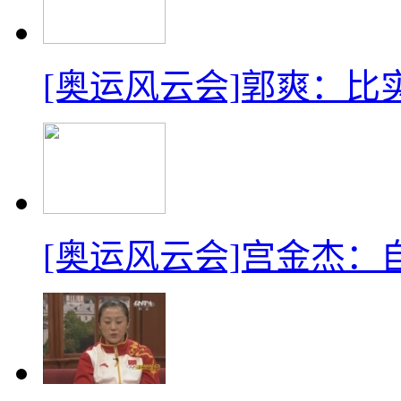
[奥运风云会]郭爽：
[奥运风云会]宫金杰