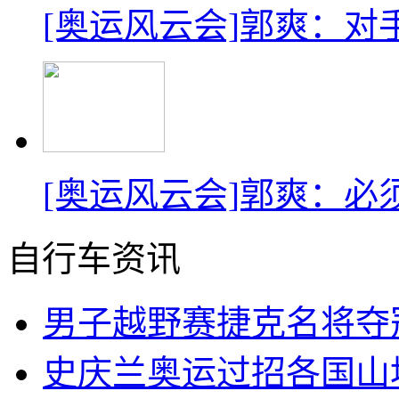
[奥运风云会]郭爽：对
[奥运风云会]郭爽：必
自行车资讯
男子越野赛捷克名将夺
史庆兰奥运过招各国山