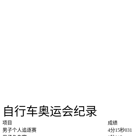
自行车奥运会纪录
项目
成绩
男子个人追逐赛
4分15秒031