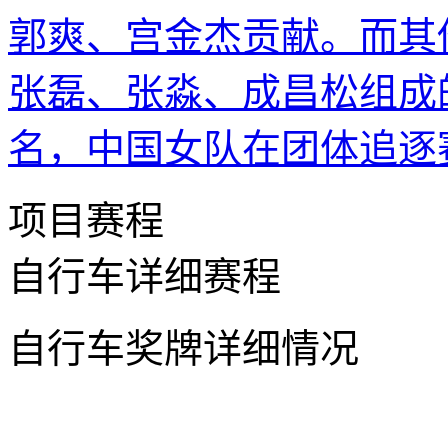
郭爽、宫金杰贡献。而其
张磊、张淼、成昌松组成
名，中国女队在团体追逐
项目赛程
自行车详细赛程
自行车奖牌详细情况