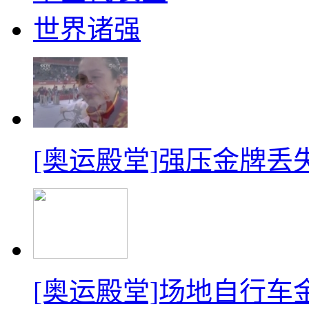
世界诸强
[奥运殿堂]强压金牌丢
[奥运殿堂]场地自行车