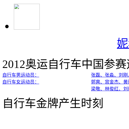
妮
2012奥运自行车中国参
自行车男运动员：
张磊、张淼、刘刚
自行车女运动员：
郭爽、宫金杰、黄
梁敬、林俊红、刘
自行车金牌产生时刻