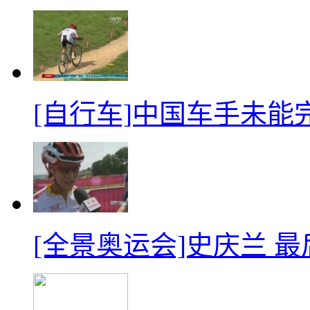
[自行车]中国车手未能
[全景奥运会]史庆兰 