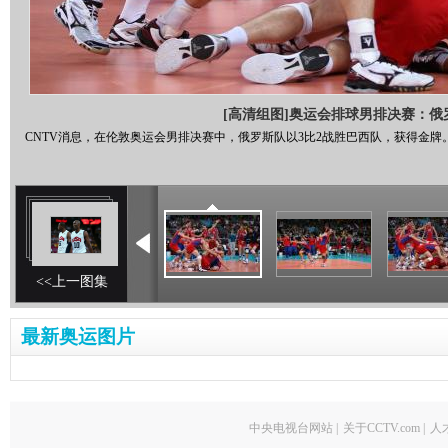
[高清组图]奥运会排球男排决赛：俄罗
CNTV消息，在伦敦奥运会男排决赛中，俄罗斯队以3比2战胜巴西队，获得金牌
<<上一图集
最新奥运图片
中央电视台网站
|
关于CCTV.com
|
人