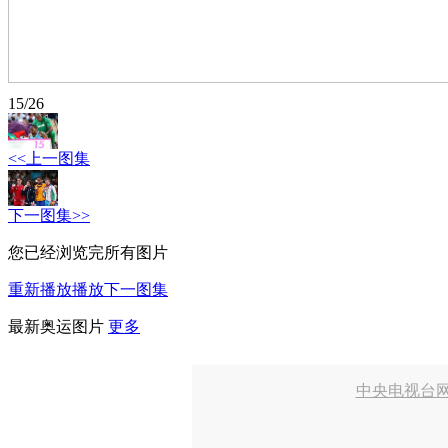
15
/
26
<<上一图集
下一图集>>
您已经浏览完所有图片
重新播放
播放下一图集
最新奥运图片
更多
中央电视台