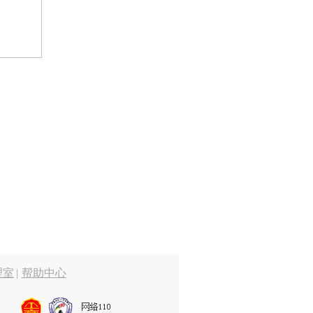
理室
|
帮助中心