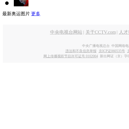
最新奥运图片
更多
中央电视台网站
|
关于CCTV.com
|
人才
中央广播电视总台 中国网络电
违法和不良信息举报
京ICP证060535号
网上传播视听节目许可证号 0102004
新出网证（京）字0