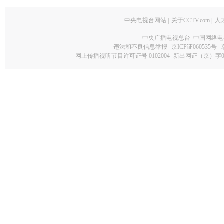
中央电视台网站
|
关于CCTV.com
|
人
中央广播电视总台 中国网络电
违法和不良信息举报
京ICP证060535号
网上传播视听节目许可证号 0102004
新出网证（京）字0