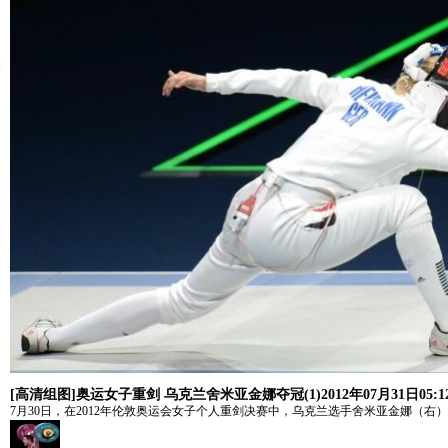
[高清组图]奥运女子重剑 乌克兰舍米亚金娜夺冠(1)
2012年07月31日05:1
7月30日，在2012年伦敦奥运会女子个人重剑决赛中，乌克兰选手舍米亚金娜（右