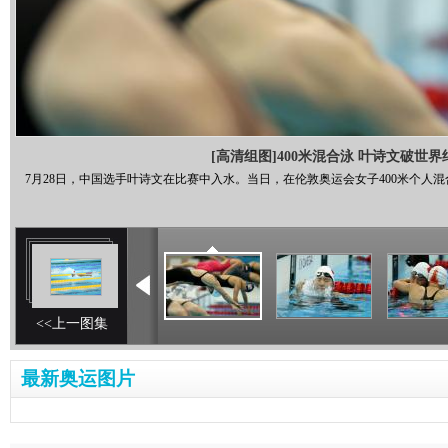
[高清组图]400米混合泳 叶诗文破世界
7月28日，中国选手叶诗文在比赛中入水。当日，在伦敦奥运会女子400米个人
<<上一图集
最新奥运图片