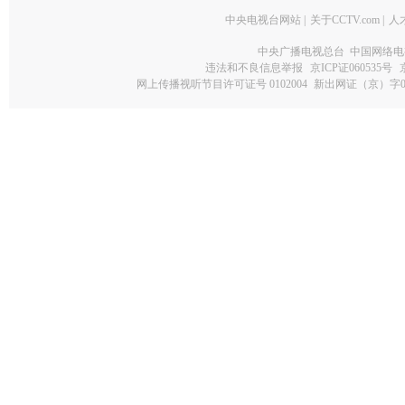
中央电视台网站
|
关于CCTV.com
|
人
中央广播电视总台 中国网络电
违法和不良信息举报
京ICP证060535号
网上传播视听节目许可证号 0102004
新出网证（京）字0