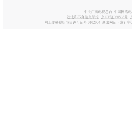
中央广播电视总台 中国网络电
违法和不良信息举报
京ICP证060535号
网上传播视听节目许可证号 0102004
新出网证（京）字0