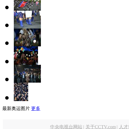
最新奥运图片
更多
中央电视台网站
|
关于CCTV.com
|
人才