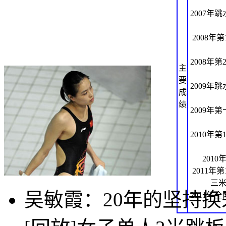
2007年
2008年
2008年
主
要
2009年
成
绩
2009年
2010年
201
2011年
三米
吴敏霞：20年的坚持
2011年