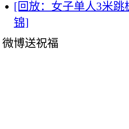
[回放：女子单人3米跳板
锦]
微博送祝福