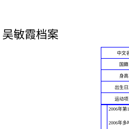
吴敏霞档案
中文
国籍
身高
出生日
运动项
2006年
2006年