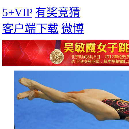
5+VIP
有奖竞猜
客户端下载
微博