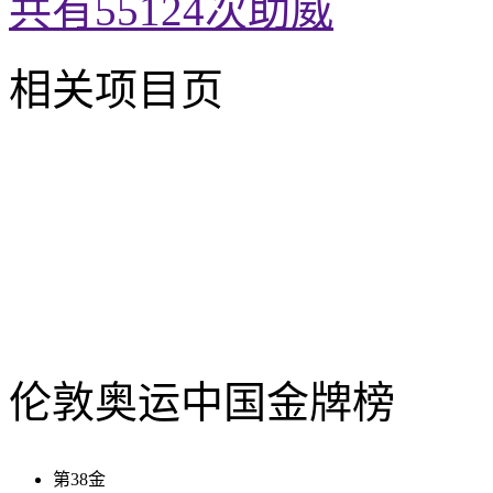
共有
55124
次助威
相关项目页
伦敦奥运中国金牌榜
第
38
金