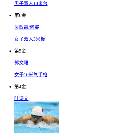
男子双人10米台
第
6
金
吴敏霞/何姿
女子双人3米板
第
5
金
郭文珺
女子10米气手枪
第
4
金
叶诗文