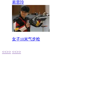
易思玲
女子10米气步枪
<<
>>
<<
>>