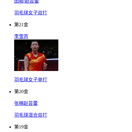
田卿/赵芸蕾
羽毛球女子双打
第
21
金
李雪芮
羽毛球女子单打
第
20
金
张楠赵芸蕾
羽毛球混合双打
第
19
金