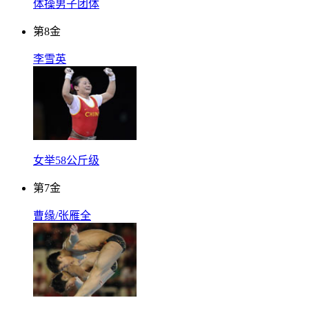
体操男子团体
第
8
金
李雪英
女举58公斤级
第
7
金
曹缘/张雁全