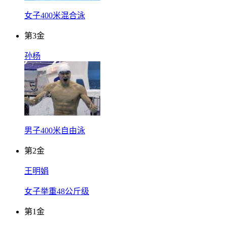
女子400米混合泳
第
3
金
孙杨
男子400米自由泳
第
2
金
王明娟
女子举重48公斤级
第
1
金