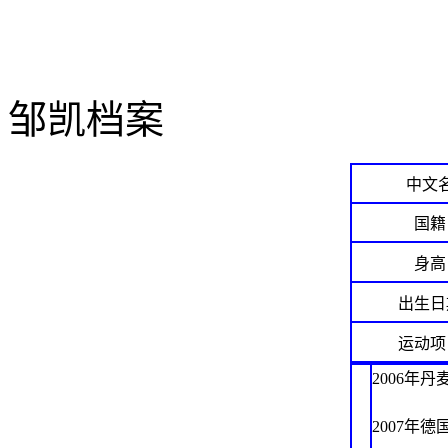
邹凯档案
中文
国籍
身高
出生日
运动项
2006年
2007年