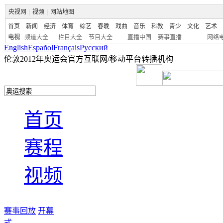
央视网
|
视频
|
网站地图
首页
新闻
经济
体育
综艺
春晚
戏曲
音乐
科教
青少
文化
艺术
电视
频道大全
栏目大全
节目大全
直播中国
赛事直播
网络
English
Español
Français
Pусский
伦敦2012年奥运会官方互联网/移动平台转播机构
首页
赛程
视频
赛事回放
开幕
式