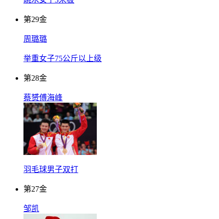
第
29
金
周璐璐
举重女子75公斤以上级
第
28
金
蔡赟傅海峰
羽毛球男子双打
第
27
金
邹凯