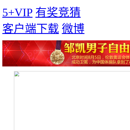
5+VIP
有奖竞猜
客户端下载
微博