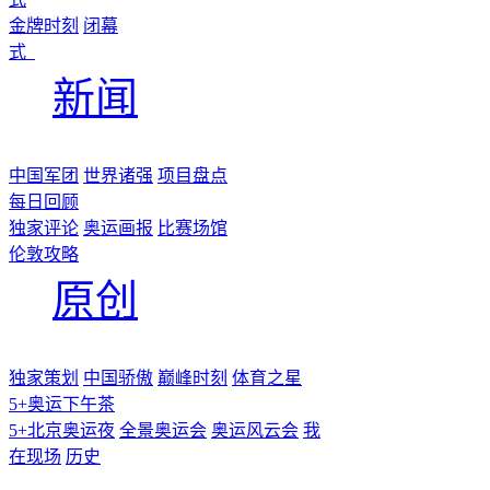
金牌时刻
闭幕
式
新闻
中国军团
世界诸强
项目盘点
每日回顾
独家评论
奥运画报
比赛场馆
伦敦攻略
原创
独家策划
中国骄傲
巅峰时刻
体育之星
5+奥运下午茶
5+北京奥运夜
全景奥运会
奥运风云会
我
在现场
历史