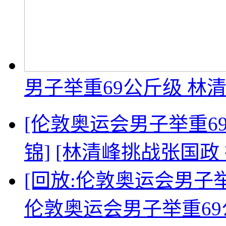
男子举重69公斤级 林
[伦敦奥运会男子举重6
锦]
[林清峰挑战张国政
[回放:伦敦奥运会男子举
伦敦奥运会男子举重69