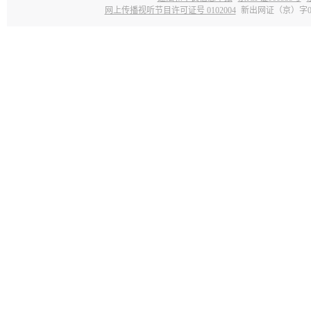
网上传播视听节目许可证号 0102004
新出网证（京）字0