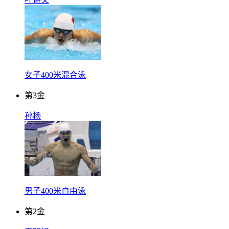
女子400米混合泳
第
3
金
孙杨
男子400米自由泳
第
2
金