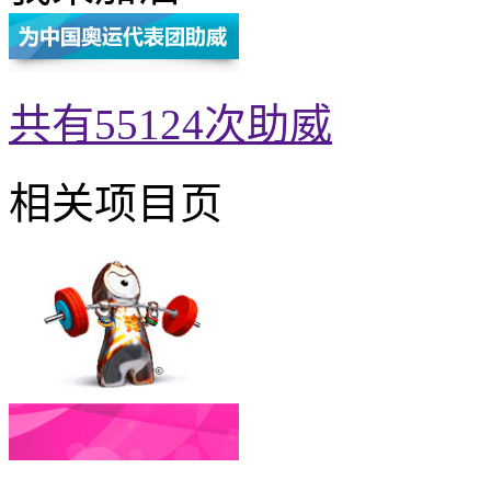
共有
55124
次助威
相关项目页