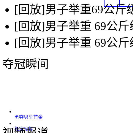
[回放]男子举重69公斤
[回放]男子举重 69公
[回放]男子举重 69公
夺冠瞬间
勇夺男举首金
视频报道
稳定发挥