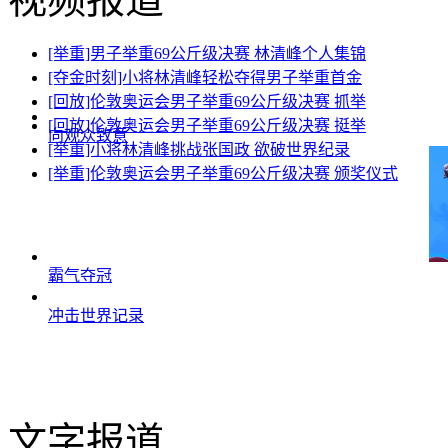
[举重]男子举重69公斤级决赛 林清峰个人集锦
[夺金时刻]小将林清峰轻松夺得男子举重首金
[回放]伦敦奥运会男子举重69公斤级决赛 抓举
[回放]伦敦奥运会男子举重69公斤级决赛 挺举
向观众致意
[举重]小将林清峰挑战张国政 欲破世界纪录
[举重]伦敦奥运会男子举重69公斤级决赛 颁奖仪式
霸气夺冠
冲击世界记录
文字报道