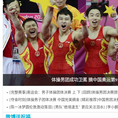
体操男团成功卫冕 摘中国奥运第9
[完整赛事]奥运会：男子体操团体决赛 上
下
[回顾]体操男团决赛
[夺金时刻]体操男子团体决赛 中国完美摘金
[精彩推荐]中国男团决
[陈一冰梦圆伦敦激动落泪]
[男队"绝境逢生" 更应关注泪水]
[李小
微博送祝福