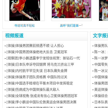
夺冠可真不轻松
高呼"我们是第一"
视频报道
文字报
[体操]体操男团赛前频遇不顺 让人担心
体操男队
[体操]中国男团体操绝地大反击 卫冕冠军
陈一冰：
[观察团]李小鹏透露李宁发短信祝贺：新钻石一代
陈一冰梦
[体操]日本队申诉夺回银牌 将乌克兰挤出三甲
中国零失
[体操]内村航平罕见失误 日本队痛失金牌
陈一冰父
[体操]体操男子团队资格赛 中国队险过关
中国体操
[体操]中国选手眭禄在平衡木项目中发挥稳定
体操男团
[体操]伤病成为中国体操队最大敌人
奥运体操
[体操]全球视角:张成龙有信心卫冕体操男团冠军
体操综合
[体操]李小鹏谈中国队伦敦奥运会体操男团决赛
日本队表