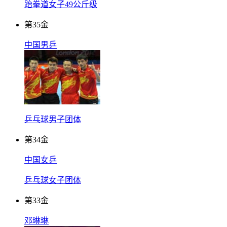
跆拳道女子49公斤级
第
35
金
中国男乒
乒乓球男子团体
第
34
金
中国女乒
乒乓球女子团体
第
33
金
邓琳琳