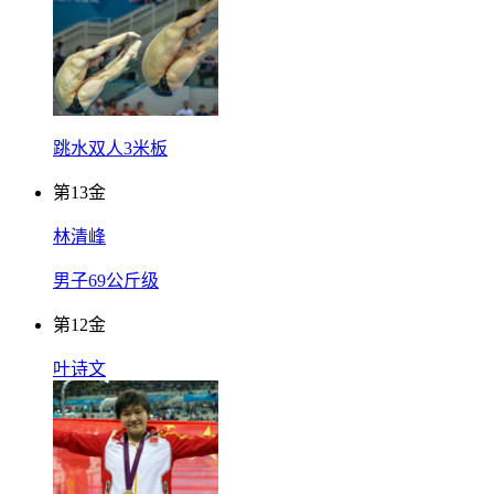
跳水双人3米板
第
13
金
林清峰
男子69公斤级
第
12
金
叶诗文