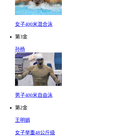
女子400米混合泳
第
3
金
孙杨
男子400米自由泳
第
2
金
王明娟
女子举重48公斤级