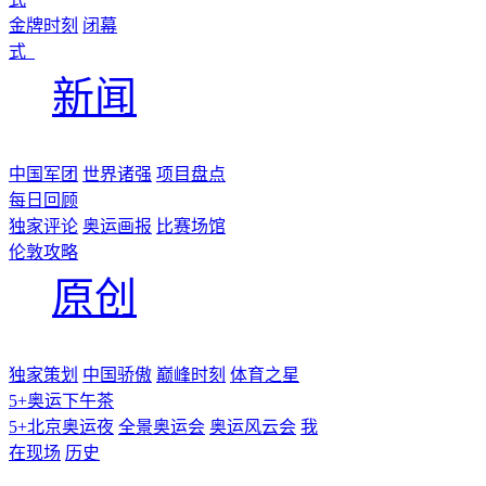
金牌时刻
闭幕
式
新闻
中国军团
世界诸强
项目盘点
每日回顾
独家评论
奥运画报
比赛场馆
伦敦攻略
原创
独家策划
中国骄傲
巅峰时刻
体育之星
5+奥运下午茶
5+北京奥运夜
全景奥运会
奥运风云会
我
在现场
历史