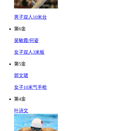
男子双人10米台
第
6
金
吴敏霞/何姿
女子双人3米板
第
5
金
郭文珺
女子10米气手枪
第
4
金
叶诗文