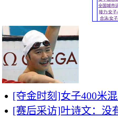
全国城市运
接力/女子
合泳/女子
[夺金时刻]女子400米
[赛后采访]叶诗文：