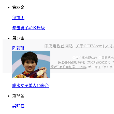
第
38
金
邹市明
拳击男子49公斤级
第
37
金
中央电视台网站
|
关于CCTV.com
|
人才
陈若琳
中央广播电视总台 中国网络电
违法和不良信息举报
京ICP证060535号
网上传播视听节目许可证号 0102004
新出网证（京）字0
跳水女子单人10米台
第
36
金
吴静钰