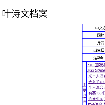
叶诗文档案
中文
国籍
身高
出生日
运动项
2010国
北京站200
米个人混合
会女子40
主
个人混合泳
要
锦赛400
成
合泳亚军;
绩
女子混合泳