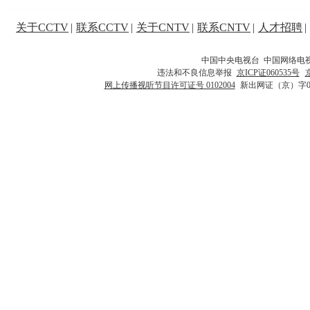
关于CCTV
|
联系CCTV
|
关于CNTV
|
联系CNTV
|
人才招聘
|
中国中央电视台 中国网络电
违法和不良信息举报
京ICP证060535号
网上传播视听节目许可证号 0102004
新出网证（京）字0