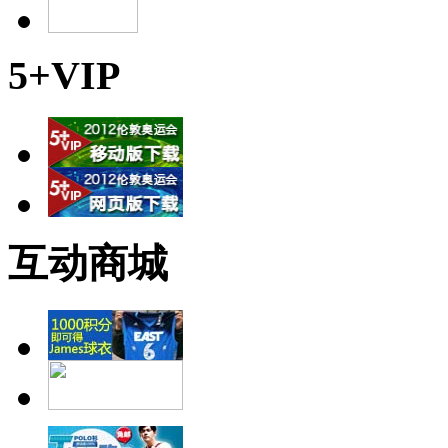
5+VIP
互动商城