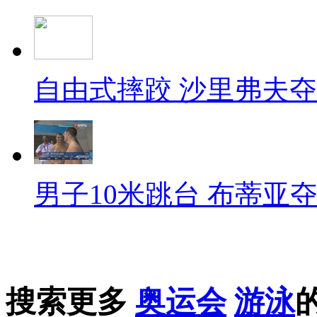
自由式摔跤 沙里弗夫
男子10米跳台 布蒂亚
搜索更多
奥运会
游泳