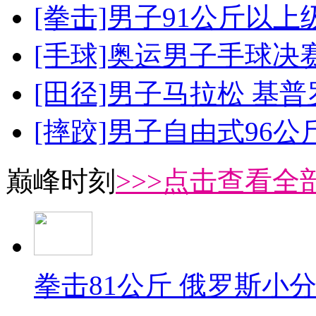
[拳击]男子91公斤以上
[手球]奥运男子手球决
[田径]男子马拉松 基
[摔跤]男子自由式96公
巅峰时刻
>>>点击查看全部
拳击81公斤 俄罗斯小