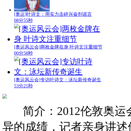
[奥运]叶诗文：用实力击碎兴奋剂谣言
08分55秒
[奥运风云会]两枚金牌在身 叶诗文注重细节
00分58秒
[奥运风云会]专访叶诗文：泳坛新传奇诞生
53分21秒
简介：2012伦敦奥
异的成绩，记者亲身讲述