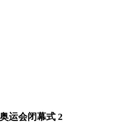
敦奥运会闭幕式 2