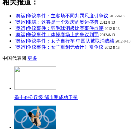
相关报道：
[奥运]争议事件：主客场不同判罚尺度引争议
2012-8-13
[奥运]张斌：这将是一个欢庆的奥运盛典
2012-8-13
[奥运]争议事件：羽毛球消极比赛事件点评
2012-8-13
[奥运]争议事件：体操赛场上的争议判罚
2012-8-13
[奥运]争议事件：女子自行车 中国队被取消成绩
2012-8-13
[奥运]争议事件：女子重剑无效计时引争议
2012-8-13
中国代表团
更多
拳击49公斤级 邹市明成功卫冕