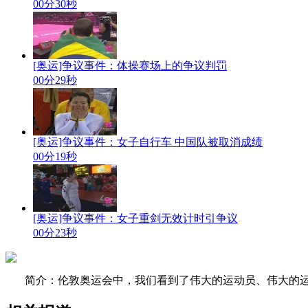
00分30秒
[奥运]争议事件：体操赛场上的争议判罚
00分29秒
[奥运]争议事件：女子自行车 中国队被取消成绩
00分19秒
[奥运]争议事件：女子重剑无效计时引争议
00分23秒
简介：伦敦奥运会中，我们看到了伟大的运动员、伟大的