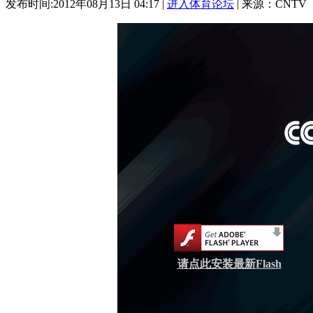
发布时间:2012年08月13日 04:17 |
进入体育论坛
| 来源：CNTV
请点此安装最新Flash