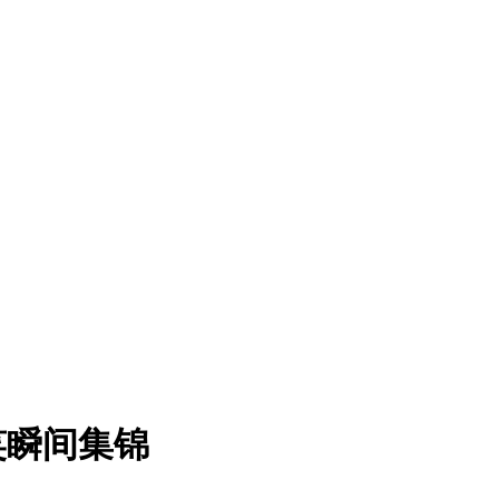
笑瞬间集锦