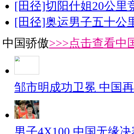
[田径]切阳什姐20公
[田径]奥运男子五十公
中国骄傲
>>>点击查看中
邹市明成功卫冕 中国
男子4X100 中国无缘决