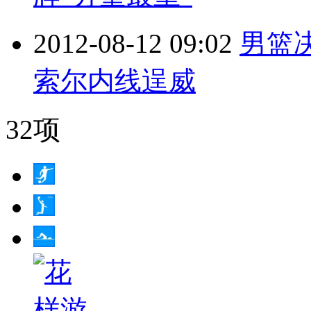
2012-08-12 09:02
男篮
索尔内线逞威
32项