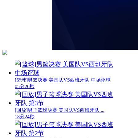
[篮球]男篮决赛 美国队VS西班牙队 中场评球
05分26秒
[回放]男子篮球决赛 美国队VS西班牙队 ...
18分24秒