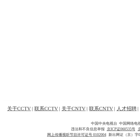
关于CCTV
|
联系CCTV
|
关于CNTV
|
联系CNTV
|
人才招聘
|
中国中央电视台 中国网络电
违法和不良信息举报
京ICP证060535号
网上传播视听节目许可证号 0102004
新出网证（京）字0