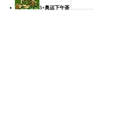
5+奥运下午茶
奥运日记