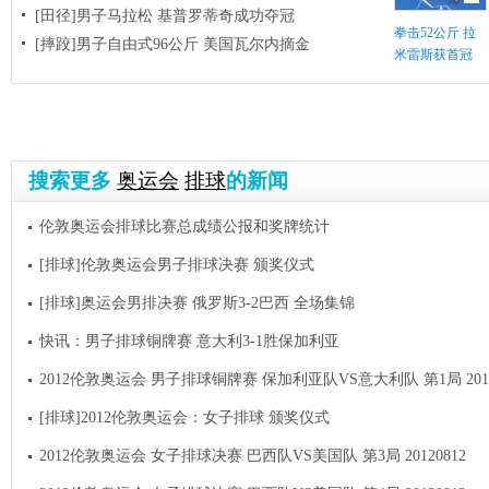
[田径]男子马拉松 基普罗蒂奇成功夺冠
拳击52公斤 拉
[摔跤]男子自由式96公斤 美国瓦尔内摘金
米雷斯获首冠
搜索更多
奥运会
排球
的新闻
伦敦奥运会排球比赛总成绩公报和奖牌统计
[排球]伦敦奥运会男子排球决赛 颁奖仪式
[排球]奥运会男排决赛 俄罗斯3-2巴西 全场集锦
快讯：男子排球铜牌赛 意大利3-1胜保加利亚
2012伦敦奥运会 男子排球铜牌赛 保加利亚队VS意大利队 第1局 2012
[排球]2012伦敦奥运会：女子排球 颁奖仪式
2012伦敦奥运会 女子排球决赛 巴西队VS美国队 第3局 20120812