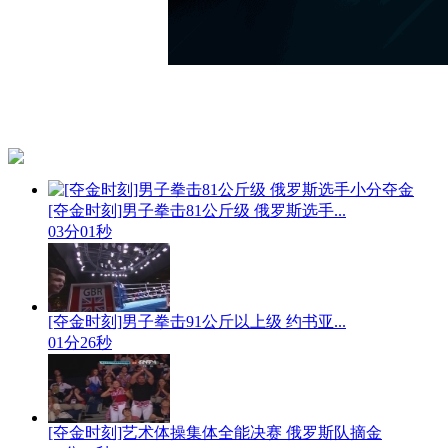
[夺金时刻]男子拳击81公斤级 俄罗斯选手...
03分01秒
[夺金时刻]男子拳击91公斤以上级 约书亚...
01分26秒
[夺金时刻]艺术体操集体全能决赛 俄罗斯队摘金