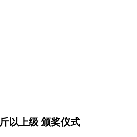
公斤以上级 颁奖仪式