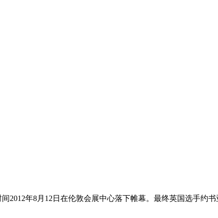
京时间2012年8月12日在伦敦会展中心落下帷幕。最终英国选手