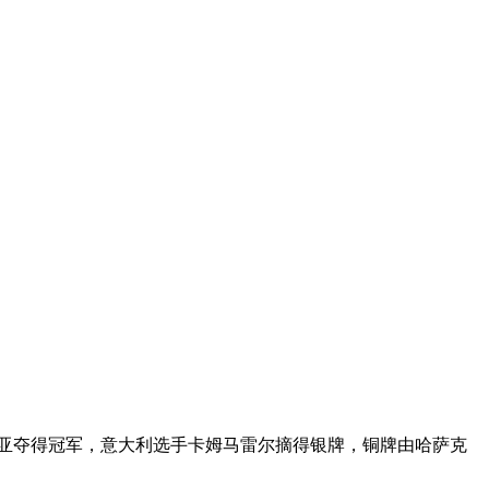
约书亚夺得冠军，意大利选手卡姆马雷尔摘得银牌，铜牌由哈萨克