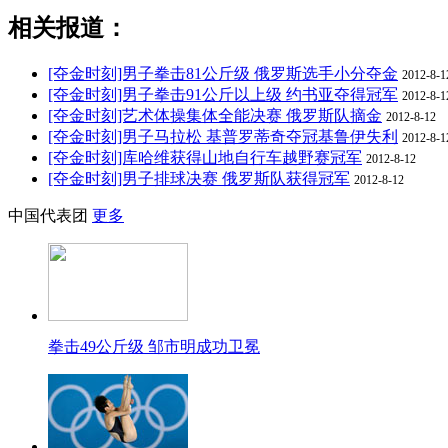
相关报道：
[夺金时刻]男子拳击81公斤级 俄罗斯选手小分夺金
2012-8-1
[夺金时刻]男子拳击91公斤以上级 约书亚夺得冠军
2012-8-1
[夺金时刻]艺术体操集体全能决赛 俄罗斯队摘金
2012-8-12
[夺金时刻]男子马拉松 基普罗蒂奇夺冠基鲁伊失利
2012-8-1
[夺金时刻]库哈维获得山地自行车越野赛冠军
2012-8-12
[夺金时刻]男子排球决赛 俄罗斯队获得冠军
2012-8-12
中国代表团
更多
拳击49公斤级 邹市明成功卫冕