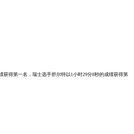
成绩获得第一名，瑞士选手舒尔特以1小时29分8秒的成绩获得第