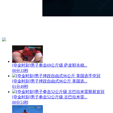
[夺金时刻]男子拳击69公斤级 萨皮耶夫稳...
00分33秒
[夺金时刻]男子摔跤自由式96公斤 美国选...
01分49秒
[夺金时刻]男子拳击52公斤级 古巴拉米雷...
00分53秒