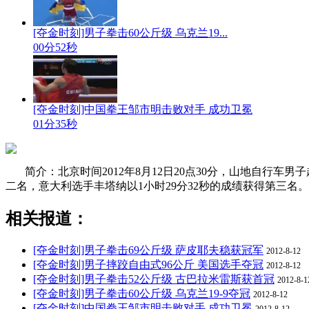
[夺金时刻]男子拳击60公斤级 乌克兰19...
00分52秒
[夺金时刻]中国拳王邹市明击败对手 成功卫冕
01分35秒
简介：北京时间2012年8月12日20点30分，山地自行
二名，意大利选手丰塔纳以1小时29分32秒的成绩获得第三名。
相关报道：
[夺金时刻]男子拳击69公斤级 萨皮耶夫稳获冠军
2012-8-12
[夺金时刻]男子摔跤自由式96公斤 美国选手夺冠
2012-8-12
[夺金时刻]男子拳击52公斤级 古巴拉米雷斯获首冠
2012-8-1
[夺金时刻]男子拳击60公斤级 乌克兰19-9夺冠
2012-8-12
[夺金时刻]中国拳王邹市明击败对手 成功卫冕
2012-8-12