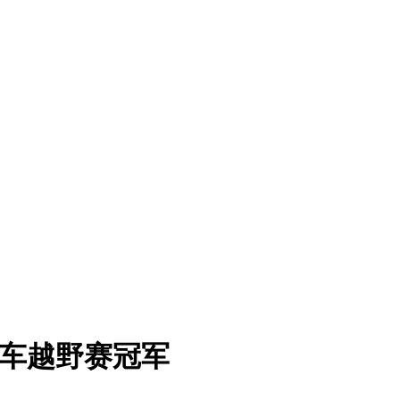
行车越野赛冠军