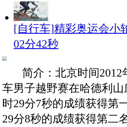
[自行车]精彩奥运会小
02分42秒
简介：北京时间2012
车男子越野赛在哈德利山
时29分7秒的成绩获得第
29分8秒的成绩获得第二