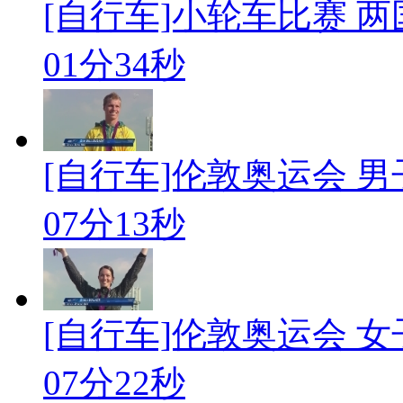
[自行车]小轮车比赛 两
01分34秒
[自行车]伦敦奥运会 
07分13秒
[自行车]伦敦奥运会 
07分22秒