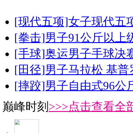
[现代五项]女子现代五
[拳击]男子91公斤以上
[手球]奥运男子手球决
[田径]男子马拉松 基
[摔跤]男子自由式96公
巅峰时刻
>>>点击查看全部