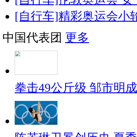
[自行车]精彩奥运会小
中国代表团
更多
拳击49公斤级 邹市明