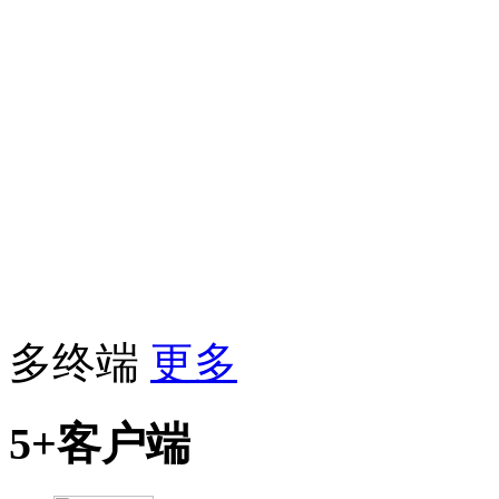
多终端
更多
5+客户端