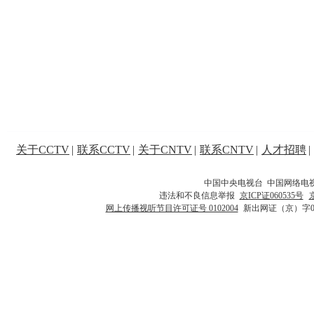
关于CCTV
|
联系CCTV
|
关于CNTV
|
联系CNTV
|
人才招聘
|
中国中央电视台 中国网络电
违法和不良信息举报
京ICP证060535号
网上传播视听节目许可证号 0102004
新出网证（京）字0