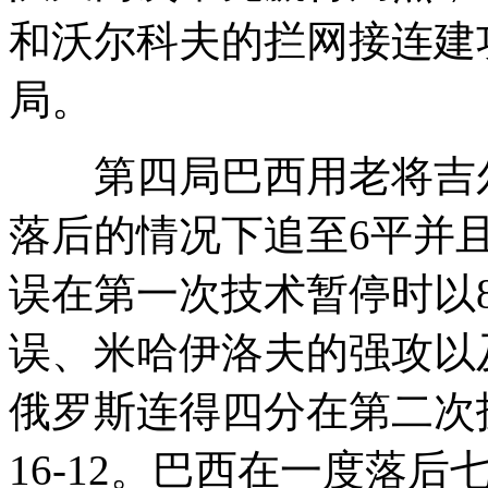
和沃尔科夫的拦网接连建功
局。
第四局巴西用老将吉尔伯
落后的情况下追至6平并
误在第一次技术暂停时以8
误、米哈伊洛夫的强攻以
俄罗斯连得四分在第二次
16-12。巴西在一度落