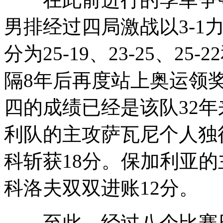
男排经过四局激战以3-1
分为25-19、23-25、25
隔8年后再度站上奥运领
四的成绩已经是该队32
利队的主攻萨瓦尼个人独
科斩获18分。保加利亚的
科洛夫双双进账12分。
至此，经过八个比赛日的