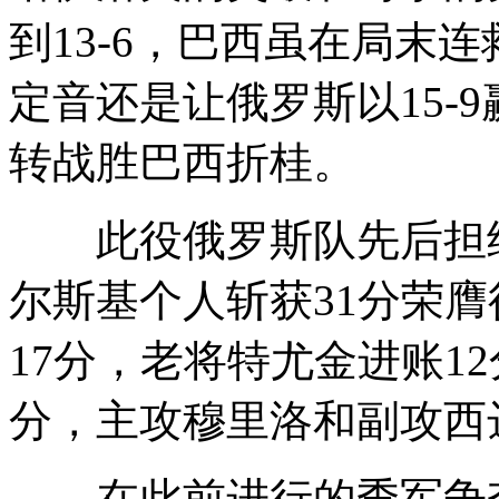
到13-6，巴西虽在局末
定音还是让俄罗斯以15-9
转战胜巴西折桂。
此役俄罗斯队先后担纲
尔斯基个人斩获31分荣
17分，老将特尤金进账1
分，主攻穆里洛和副攻西达
在此前进行的季军争夺