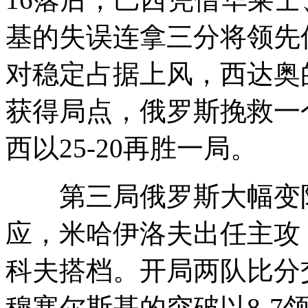
基的失误连拿三分将领先优
对稳定占据上风，西达奥的
获得局点，俄罗斯挽救一
西以25-20再胜一局。
第三局俄罗斯大幅变阵
应，米哈伊洛夫出任主攻
科夫搭档。开局两队比分
穆塞尔斯基的突破以8-7