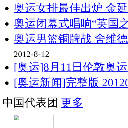
奥运女排最佳出炉 金延
奥运闭幕式唱响“英国之
奥运男篮铜牌战 舍维
2012-8-12
[奥运]8月11日伦敦
[奥运新闻]完整版 20120
中国代表团
更多