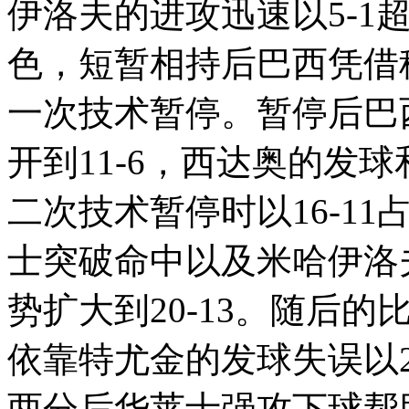
伊洛夫的进攻迅速以5-1
色，短暂相持后巴西凭借穆
一次技术暂停。暂停后巴
开到11-6，西达奥的发
二次技术暂停时以16-1
士突破命中以及米哈伊洛
势扩大到20-13。随后
依靠特尤金的发球失误以2
两分后华莱士强攻下球帮助