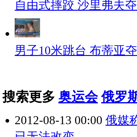
自由式摔跤 沙里弗夫
男子10米跳台 布蒂亚
搜索更多
奥运会
俄罗
2012-08-13 00:00
俄媒
已无法改变