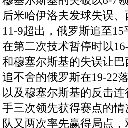
后米哈伊洛夫发球失误、
11-9超出，俄罗斯追至
在第二次技术暂停时以16
和穆塞尔斯基的失误让巴西
追不舍的俄罗斯在19-2
以及穆塞尔斯基的反击连
手三次领先获得赛点的情
队又两次率先赢得局点，