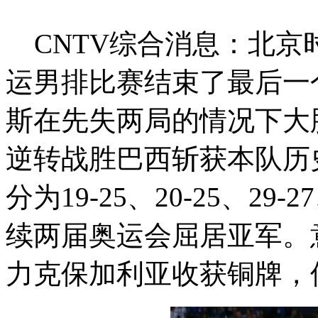
CNTV综合消息：北京时
运男排比赛结束了最后一
斯在先失两局的情况下大胆
逆转战胜巴西斩获本队历
分为19-25、20-25、29-
续两届奥运会屈居亚军。意
力克保加利亚收获铜牌，