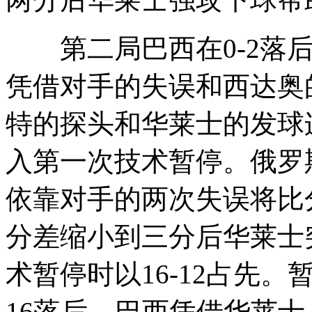
第二局巴西在0-2落后
凭借对手的失误和西达奥的
特的探头和华莱士的发球连
入第一次技术暂停。俄罗斯
依靠对手的两次失误将比分
分差缩小到三分后华莱士
术暂停时以16-12占先。
16落后，巴西凭借华莱