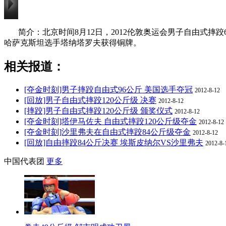
简介：北京时间8月12日，2012伦敦奥运会男子自由式
哈萨克斯坦选手塔纳塔罗夫获得铜牌。
相关报道：
[夺金时刻]男子摔跤自由式96公斤 美国选手夺冠
2012-8-12
[回放]男子自由式摔跤120公斤级 决赛
2012-8-12
[摔跤]男子自由式摔跤120公斤级 颁奖仪式
2012-8-12
[夺金时刻]塔伊马佐夫 自由式摔跤120公斤级夺金
2012-8-12
[夺金时刻]沙里弗夫在自由式摔跤84公斤级夺金
2012-8-12
[回放]自由摔跤84公斤决赛 埃斯皮纳尔VS沙里弗夫
2012-8-
中国代表团
更多