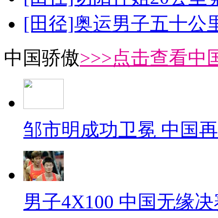
[田径]奥运男子五十公
中国骄傲
>>>点击查看中
邹市明成功卫冕 中国
男子4X100 中国无缘决