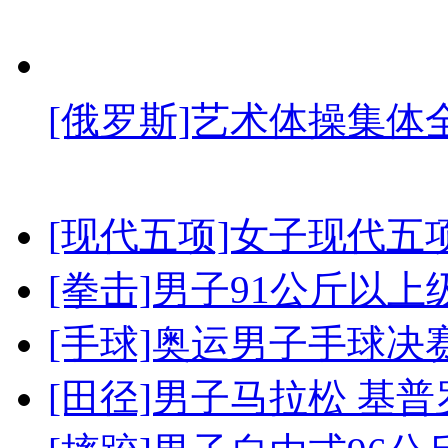
[俄罗斯]艺术体操集体
[现代五项]女子现代五
[拳击]男子91公斤以上
[手球]奥运男子手球决
[田径]男子马拉松 基