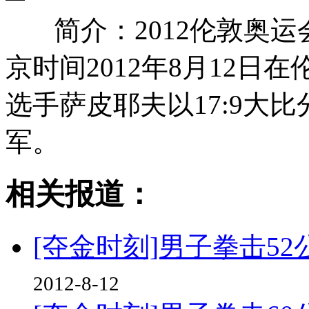
简介：2012伦敦奥
京时间2012年8月12
选手萨皮耶夫以17:9大
军。
相关报道：
[夺金时刻]男子拳击5
2012-8-12