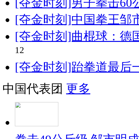
[夺金时刻]男子拳击60
[夺金时刻]中国拳王邹
[夺金时刻]曲棍球：德
12
[夺金时刻]跆拳道最后
中国代表团
更多