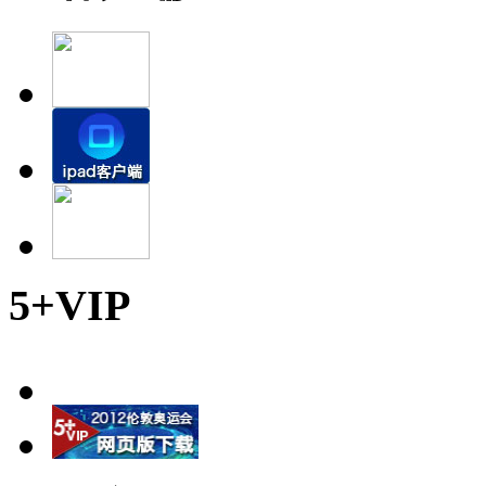
5+VIP