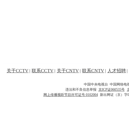
关于CCTV
|
联系CCTV
|
关于CNTV
|
联系CNTV
|
人才招聘
|
中国中央电视台 中国网络电
违法和不良信息举报
京ICP证060535号
网上传播视听节目许可证号 0102004
新出网证（京）字0