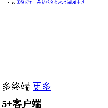
10
[田径]混乱一幕 链球名次评定混乱引申诉
多终端
更多
5+客户端