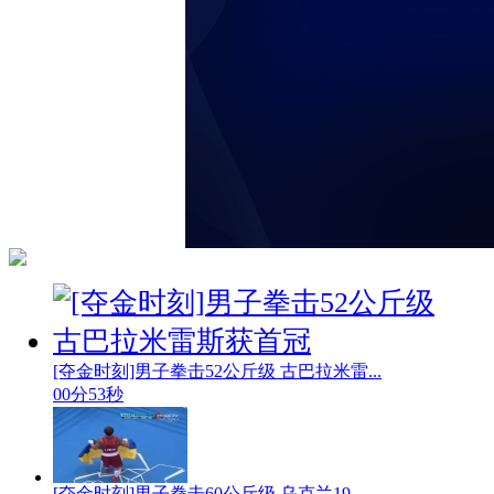
[夺金时刻]男子拳击52公斤级 古巴拉米雷...
00分53秒
[夺金时刻]男子拳击60公斤级 乌克兰19...