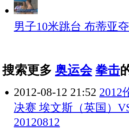
男子10米跳台 布蒂亚
搜索更多
奥运会
拳击
2012-08-12 21:52
201
决赛 埃文斯（英国）
20120812