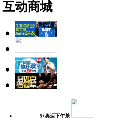
互动商城
5+奥运下午茶
奥运日记