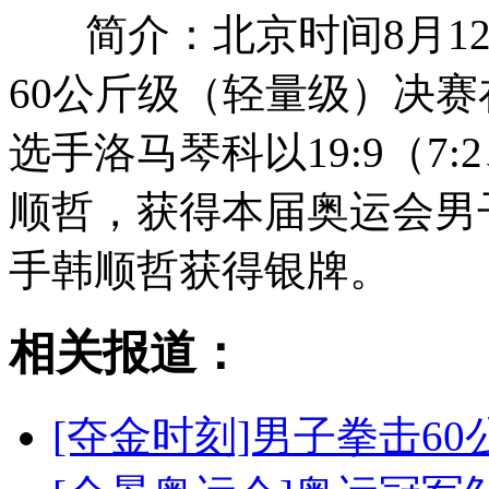
简介：北京时间8月1
60公斤级（轻量级）决
选手洛马琴科以19:9（7:
顺哲，获得本届奥运会男
手韩顺哲获得银牌。
相关报道：
[夺金时刻]男子拳击60