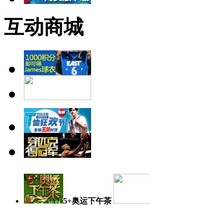
互动商城
5+奥运下午茶
奥运日记