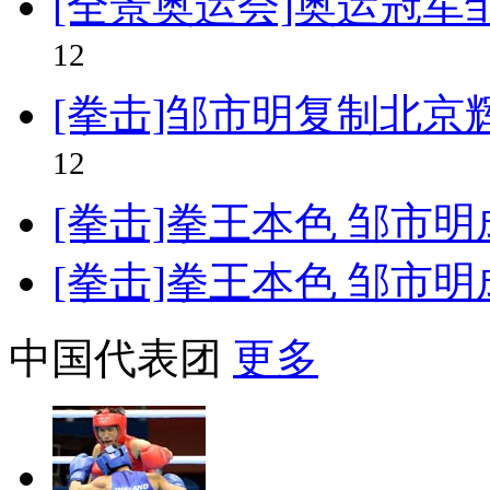
[全景奥运会]奥运冠
12
[拳击]邹市明复制北京
12
[拳击]拳王本色 邹市
[拳击]拳王本色 邹市
中国代表团
更多