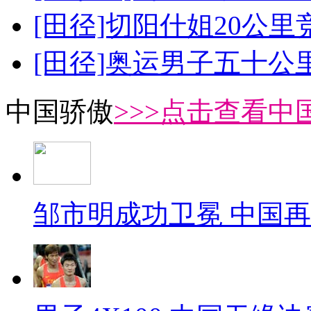
[田径]切阳什姐20公
[田径]奥运男子五十公
中国骄傲
>>>点击查看中
邹市明成功卫冕 中国