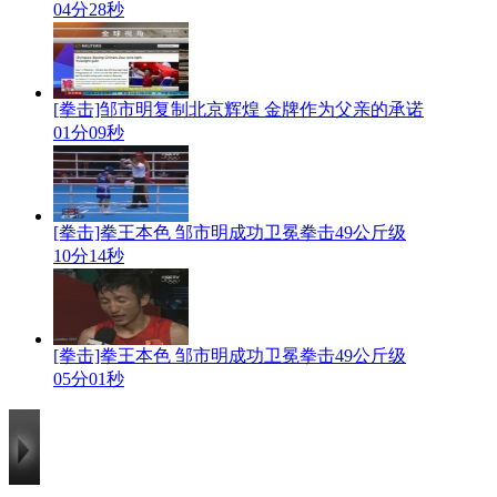
04分28秒
[拳击]邹市明复制北京辉煌 金牌作为父亲的承诺
01分09秒
[拳击]拳王本色 邹市明成功卫冕拳击49公斤级
10分14秒
[拳击]拳王本色 邹市明成功卫冕拳击49公斤级
05分01秒