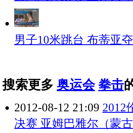
男子10米跳台 布蒂亚
搜索更多
奥运会
拳击
2012-08-12 21:09
201
决赛 亚姆巴雅尔（蒙