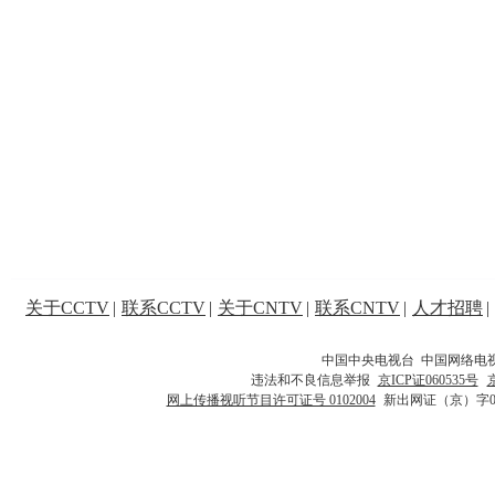
关于CCTV
|
联系CCTV
|
关于CNTV
|
联系CNTV
|
人才招聘
|
中国中央电视台 中国网络电
违法和不良信息举报
京ICP证060535号
网上传播视听节目许可证号 0102004
新出网证（京）字0