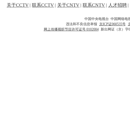
关于CCTV
|
联系CCTV
|
关于CNTV
|
联系CNTV
|
人才招聘
|
中国中央电视台 中国网络电
违法和不良信息举报
京ICP证060535号
网上传播视听节目许可证号 0102004
新出网证（京）字0