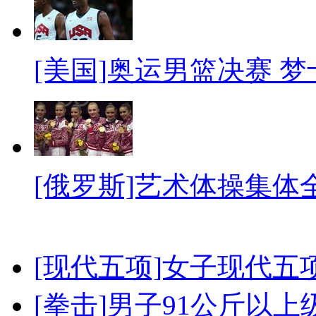
[美国]奥运男篮决赛 
[俄罗斯]艺术体操集体
[现代五项]女子现代五
[拳击]男子91公斤以上