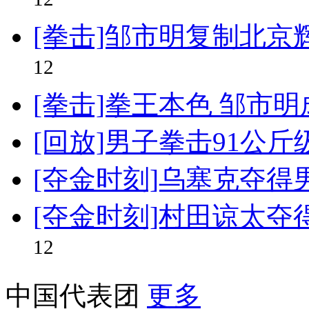
12
[拳击]邹市明复制北京
12
[拳击]拳王本色 邹市
[回放]男子拳击91公斤
[夺金时刻]乌塞克夺得
[夺金时刻]村田谅太夺
12
中国代表团
更多