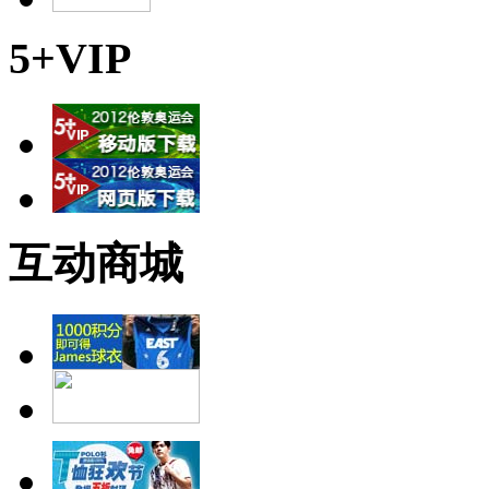
5+VIP
互动商城