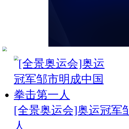
[全景奥运会]奥运冠
人