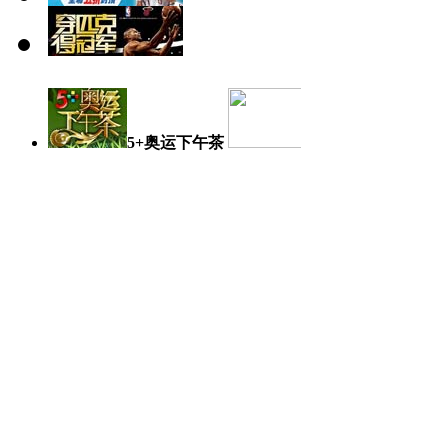
5+奥运下午茶
奥运日记