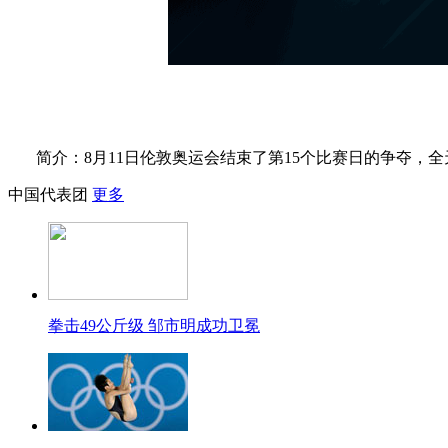
简介：8月11日伦敦奥运会结束了第15个比赛日的争夺，
中国代表团
更多
拳击49公斤级 邹市明成功卫冕