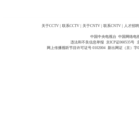
关于CCTV
|
联系CCTV
|
关于CNTV
|
联系CNTV
|
人才招聘
中国中央电视台 中国网络电
违法和不良信息举报
京ICP证060535号
网上传播视听节目许可证号 0102004
新出网证（京）字0