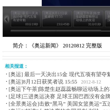
[奥运] 最后一天决
[奥运]8月12日获
[奥运下午茶]陈楚
[
出15金 现代五项
奖者说 15:55
生赵蕊蕊畅聊运
有望夺魁
动场上的友谊
00分19秒
23分45秒
31分01秒
简介：《奥运新闻》 20120812 完整版
相关报道：
[奥运] 最后一天决出15金 现代五项有望夺
[奥运]8月12日获奖者说 15:55
2012-8-12
[奥运下午茶]陈楚生赵蕊蕊畅聊运动场上的
[足球]三进奥运决赛 足球王国巴西没有金
[全景奥运会]击败“黑马” 美国女篮奥运“五