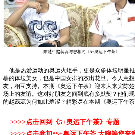
陈楚生赵蕊蕊与您相约《5+奥运下午茶》
他是热爱运动的奥运火炬手，更是众多体坛明星推
慕的体坛美女，也是中国女排的杰出花旦。令人意想
友，相互支持。本期《奥运下午茶》迎来大来宾陈楚
场上的友谊。这对好朋友之间到底有多默契？他们现
的赵蕊蕊为何如此羞涩？精彩尽在本期《奥运下午茶
>>>>点击回到《5+奥运下午茶》专题
>>>>点击参加“5+奥运下午茶 大腕等您来