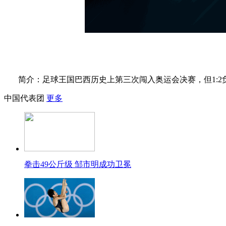
简介：足球王国巴西历史上第三次闯入奥运会决赛，但1:
中国代表团
更多
拳击49公斤级 邹市明成功卫冕