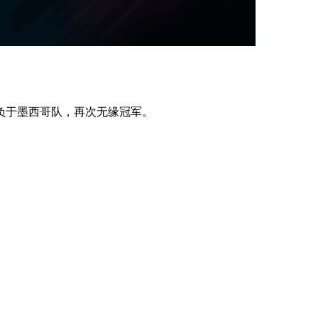
2负于墨西哥队，再次无缘冠军。