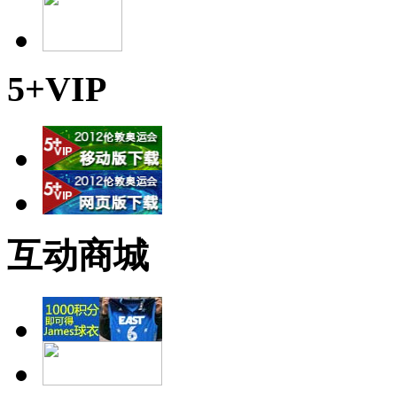
5+VIP
互动商城