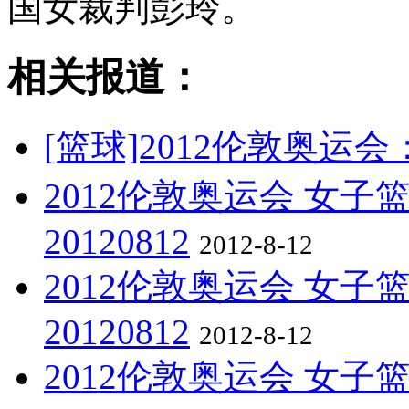
国女裁判彭玲。
相关报道：
[篮球]2012伦敦奥运
2012伦敦奥运会 女子
20120812
2012-8-12
2012伦敦奥运会 女子
20120812
2012-8-12
2012伦敦奥运会 女子