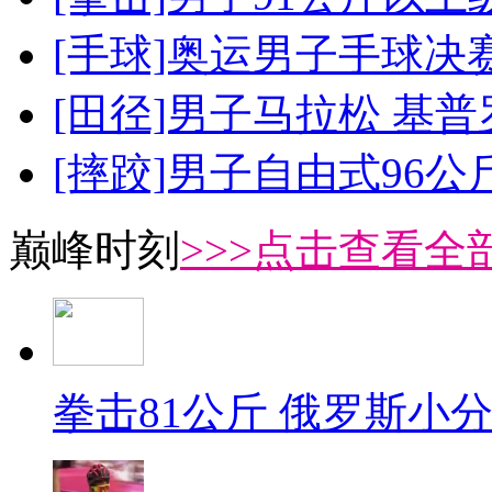
[手球]奥运男子手球决
[田径]男子马拉松 基
[摔跤]男子自由式96公
巅峰时刻
>>>点击查看全部
拳击81公斤 俄罗斯小