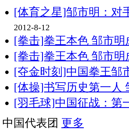
[体育之星]邹市明：对
2012-8-12
[拳击]拳王本色 邹市
[拳击]拳王本色 邹市
[夺金时刻]中国拳王邹
[体操]书写历史第一人
[羽毛球]中国征战：第
中国代表团
更多