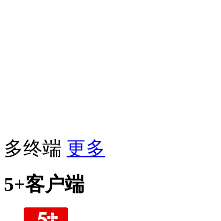
多终端
更多
5+客户端