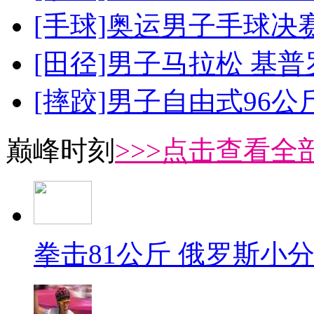
[手球]奥运男子手球决
[田径]男子马拉松 基
[摔跤]男子自由式96公
巅峰时刻
>>>点击查看全部
拳击81公斤 俄罗斯小