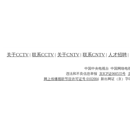
关于CCTV
|
联系CCTV
|
关于CNTV
|
联系CNTV
|
人才招聘
|
中国中央电视台 中国网络电
违法和不良信息举报
京ICP证060535号
网上传播视听节目许可证号 0102004
新出网证（京）字0