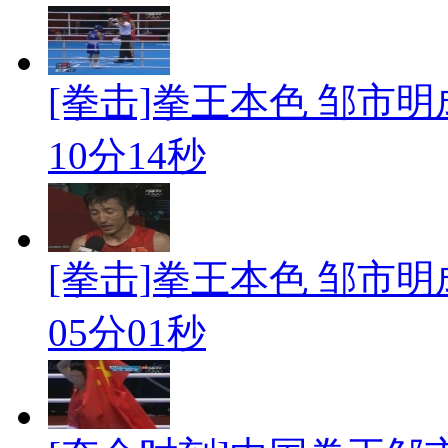
[拳击]拳王本色 邹市
10分14秒
[拳击]拳王本色 邹市
05分01秒