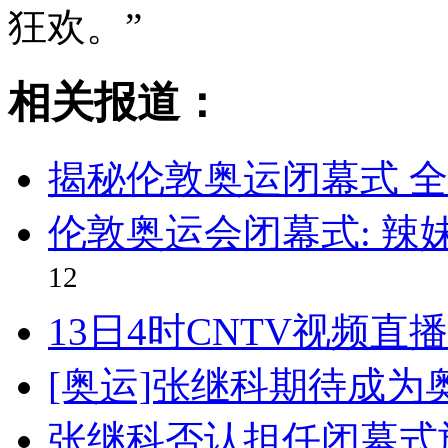
狂欢。”
相关报道：
揭秘伦敦奥运闭幕式 
伦敦奥运会闭幕式: 辣
12
13日4时CNTV视频
[奥运]张继科期待成
张继科否认担任闭幕式