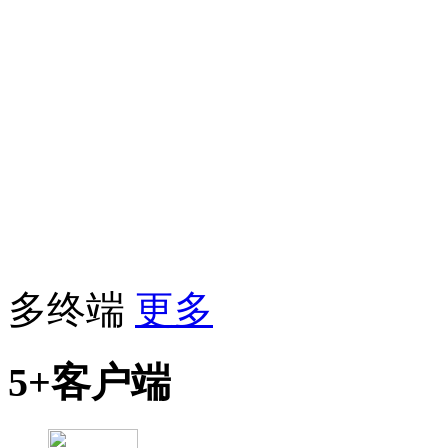
多终端
更多
5+客户端