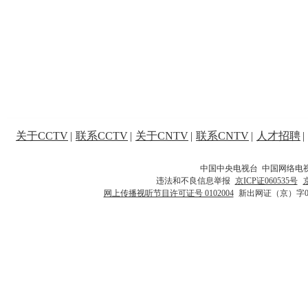
关于CCTV
|
联系CCTV
|
关于CNTV
|
联系CNTV
|
人才招聘
|
中国中央电视台 中国网络电
违法和不良信息举报
京ICP证060535号
网上传播视听节目许可证号 0102004
新出网证（京）字0