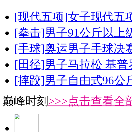
[现代五项]女子现代五
[拳击]男子91公斤以上
[手球]奥运男子手球决
[田径]男子马拉松 基
[摔跤]男子自由式96公
巅峰时刻
>>>点击查看全部