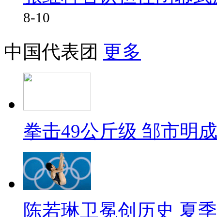
8-10
中国代表团
更多
拳击49公斤级 邹市明
陈若琳卫冕创历史 夏季