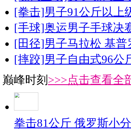
[拳击]男子91公斤以上
[手球]奥运男子手球决
[田径]男子马拉松 基
[摔跤]男子自由式96公
巅峰时刻
>>>点击查看全部
拳击81公斤 俄罗斯小