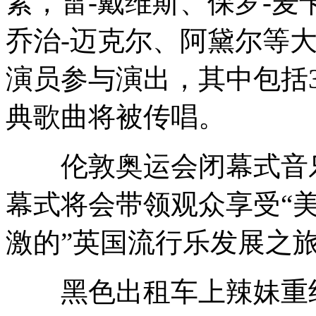
素，雷-戴维斯、保罗-麦
乔治-迈克尔、阿黛尔等大
演员参与演出，其中包括3
典歌曲将被传唱。
伦敦奥运会闭幕式音乐
幕式将会带领观众享受“
激的”英国流行乐发展之
黑色出租车上辣妹重