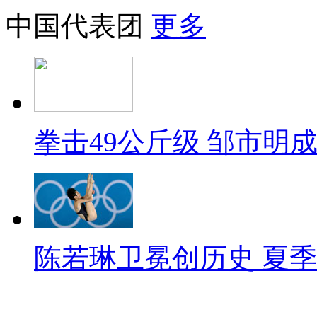
中国代表团
更多
拳击49公斤级 邹市明
陈若琳卫冕创历史 夏季