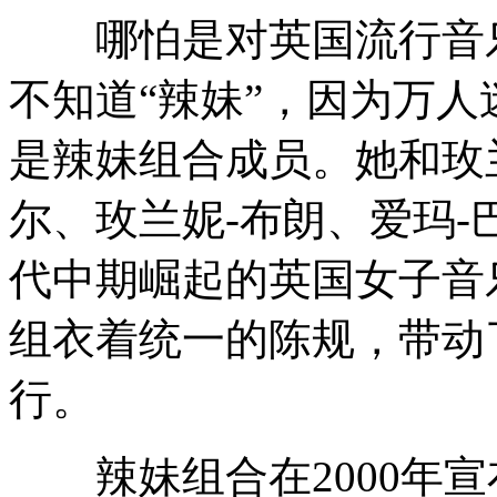
哪怕是对英国流行音乐
不知道“辣妹”，因为万
是辣妹组合成员。她和玫
尔、玫兰妮-布朗、爱玛-
代中期崛起的英国女子音
组衣着统一的陈规，带动
行。
辣妹组合在2000年宣