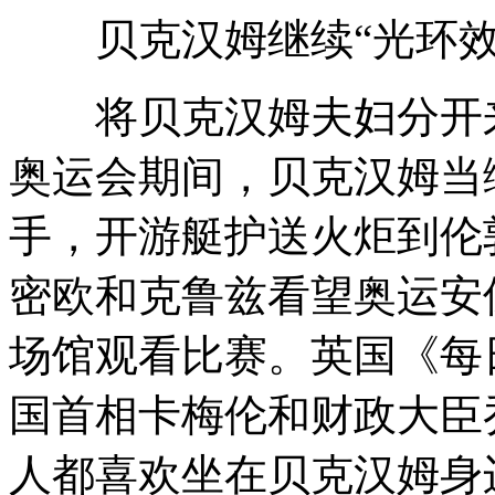
贝克汉姆继续“光环效
将贝克汉姆夫妇分开来
奥运会期间，贝克汉姆当
手，开游艇护送火炬到伦
密欧和克鲁兹看望奥运安
场馆观看比赛。英国《每
国首相卡梅伦和财政大臣
人都喜欢坐在贝克汉姆身